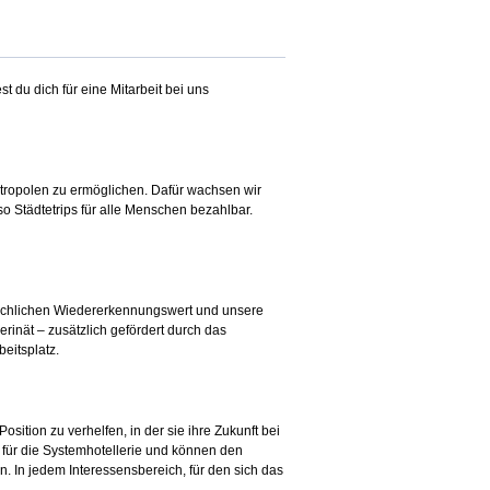
 du dich für eine Mitarbeit bei uns
etropolen zu ermöglichen. Dafür wachsen wir
o Städtetrips für alle Menschen bezahlbar.
schlichen Wiedererkennungswert und unsere
nät – zusätzlich gefördert durch das
eitsplatz.
ition zu verhelfen, in der sie ihre Zukunft bei
e für die Systemhotellerie und können den
 In jedem Interessensbereich, für den sich das