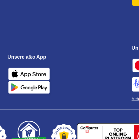
Un
Unsere a&o App
Mehr