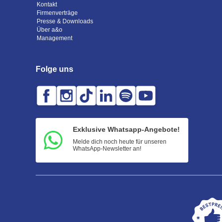
Kontakt
Firmenverträge
Presse & Downloads
Über a&o
Management
Folge uns
Exklusive Whatsapp-Angebote!
Melde dich noch heute für unseren
WhatsApp-Newsletter an!