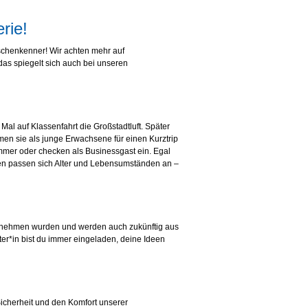
rie!
nschenkenner! Wir achten mehr auf
das spiegelt sich auch bei unseren
Mal auf Klassenfahrt die Großstadtluft. Später
men sie als junge Erwachsene für einen Kurztrip
immer oder checken als Businessgast ein. Egal
ien passen sich Alter und Lebensumständen an –
ternehmen wurden und werden auch zukünftig aus
er*in bist du immer eingeladen, deine Ideen
Sicherheit und den Komfort unserer