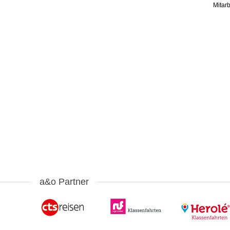
Mitar
a&o Partner