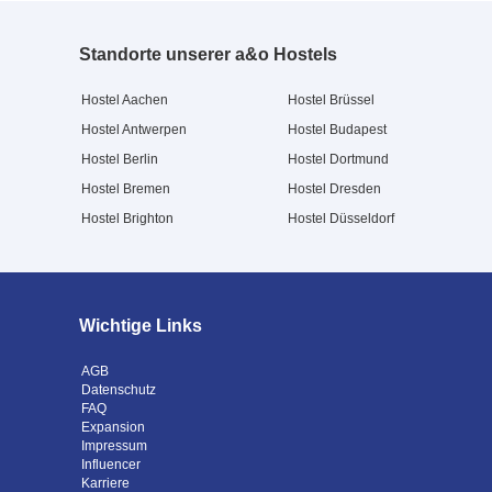
Standorte unserer a&o Hostels
Hostel Aachen
Hostel Brüssel
Hostel Antwerpen
Hostel Budapest
Hostel Berlin
Hostel Dortmund
Hostel Bremen
Hostel Dresden
Hostel Brighton
Hostel Düsseldorf
Wichtige Links
AGB
Datenschutz
FAQ
Expansion
Impressum
Influencer
Karriere