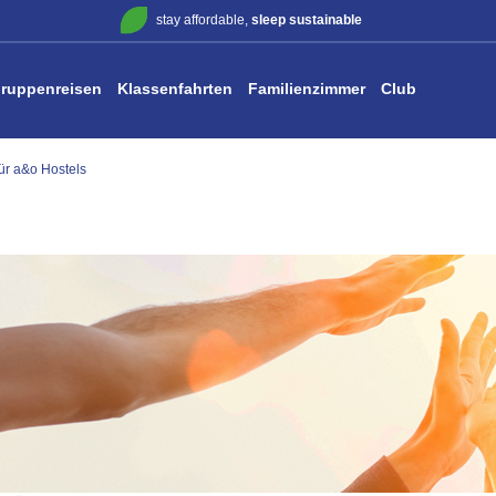
stay affordable,
sleep sustainable
ruppenreisen
Klassenfahrten
Familienzimmer
Club
ür a&o Hostels