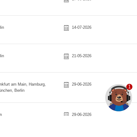
in
14-07-2026
in
21-05-2026
kfurt am Main, Hamburg,
29-06-2026
1
ünchen, Berlin
n
29-06-2026