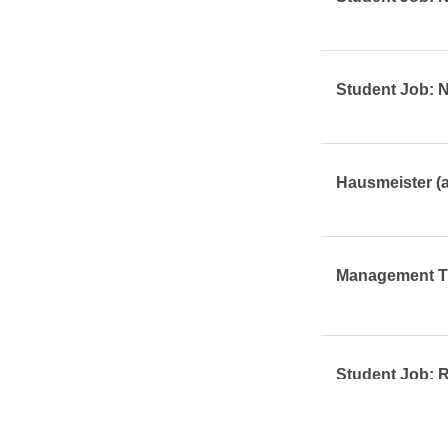
Student Job: N
Hausmeister (a
Management Tra
Student Job: R