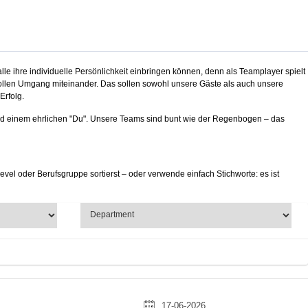
lle ihre individuelle Persönlichkeit einbringen können, denn als Teamplayer spielt
svollen Umgang miteinander. Das sollen sowohl unsere Gäste als auch unsere
Erfolg.
und einem ehrlichen "Du". Unsere Teams sind bunt wie der Regenbogen – das
vel oder Berufsgruppe sortierst – oder verwende einfach Stichworte: es ist
17-06-2026