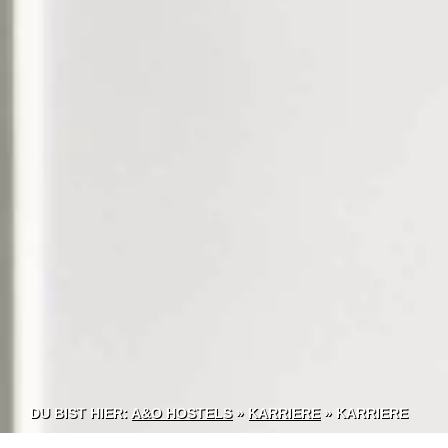
DU BIST HIER:
A&O HOSTELS
»
KARRIERE
» KARRIERE