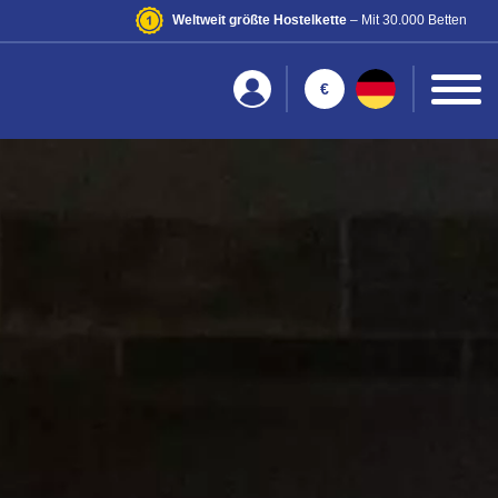
Weltweit größte Hostelkette
– Mit 30.000 Betten
€