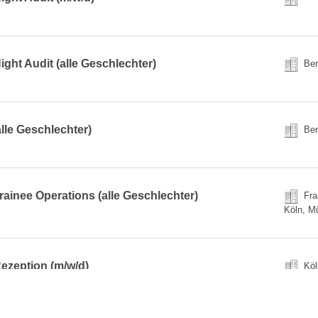
ight Audit (alle Geschlechter)
Berl
lle Geschlechter)
Berl
inee Operations (alle Geschlechter)
Fran
Köln, M
ezeption (m/w/d)
Köl