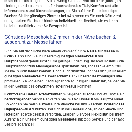
in unseren Hostels geben Sie so wenig Geld aus wie bei einer günstigen
Herberge und bekommen dafür
internationalen Flair, Komfort
und alle
Informationen und Dienstleistungen
, die Sie auf Ihrer Reise benötigen.
Buchen Sie Ihr günstiges Zimmer bei a&o
, wenn es Sie nach Köln zieht,
und gestalten Sie Ihren Urlaub so
individuell
und
flexibel
, wie es Ihnen
beliebt – natürlich zum
a&o Bestpreis
!
Günstiges Messehotel: Zimmer in der Nähe buchen &
ausgeruht zur Messe fahren
Sind Sie auf der Suche nach einem Zimmer für Ihre
Reise zur Messe in
Köln
? Dann sind Sie in unserem
günstigen Messehotel Köln
Hauptbahnhof
genau richtig! Die geringe Entfernung unseres Hostels Köln
Hauptbahnhof zum
Messegelände
spart Ihnen Zeit, sodass Sie erholt zur
Messe in Köln fahren können. Doch auch finanziell lohnt es sich, in unserem
günstigen Messehotel
zu übernachten: Dank unserer
Bestpreisgarantie
profitieren Sie von einer unschlagbar preisgünstigen Unterkunft, bei der Sie
in den Genuss des
gewohnten Hotelniveaus
kommen.
Komfortable Betten, Privatzimmer
mit eigener
Dusche und WC
sowie ein
hervorragender Service
erwarten Sie im
a&o Hostel Köln Hauptbahnhof
.
So können Sie beispielsweise Ihre
Wäsche
bei uns waschen,
kostenloses
Highspeed-WLAN
nutzen und sich in der
Gästeküche
, an der
Snack-
und
Hotelbar
jederzeit selbst versorgen. Erleben Sie
volle Flexibilität
bei Ihrem
Aufenthalt in unserem
günstigen Messehotel
mit topp Service und der a&o
Bestpreisgarantie!