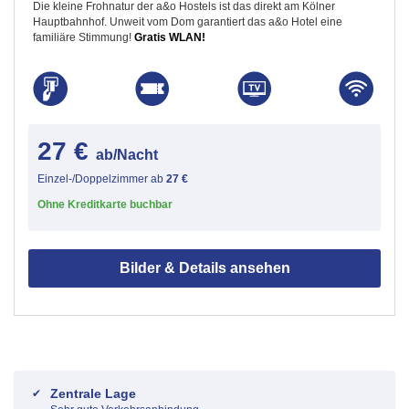
Die kleine Frohnatur der a&o Hostels ist das direkt am Kölner
Hauptbahnhof. Unweit vom Dom garantiert das a&o Hotel eine
familiäre Stimmung!
Gratis WLAN!
27 €
ab/Nacht
Einzel-/Doppelzimmer ab
27 €
Ohne Kreditkarte buchbar
Bilder & Details ansehen
Zentrale Lage