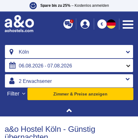
Spare bis zu 25%
– Kostenlos anmelden
1
€
Köln
Filter
Zimmer & Preise anzeigen
a&o Hostel Köln - Günstig
übernachten