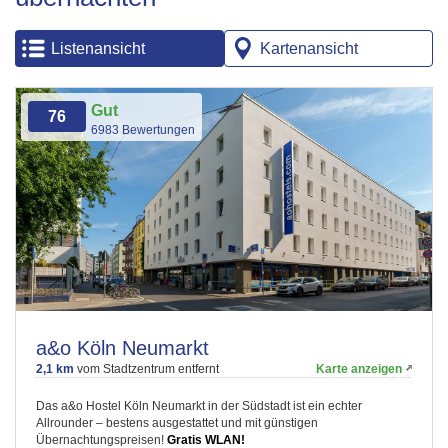
Listenansicht
Kartenansicht
Gut
76
6983 Bewertungen
a&o Köln Neumarkt
2,1 km
vom Stadtzentrum entfernt
Karte anzeigen
Das a&o Hostel Köln Neumarkt in der Südstadt ist ein echter
Allrounder – bestens ausgestattet und mit günstigen
Übernachtungspreisen!
Gratis WLAN!