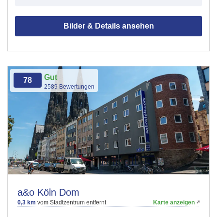
Bilder & Details ansehen
Gut
78
2589 Bewertungen
a&o Köln Dom
0,3 km
vom Stadtzentrum entfernt
Karte anzeigen