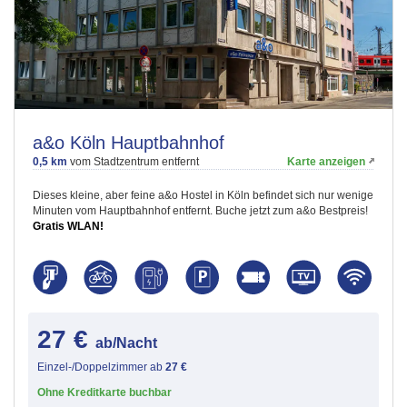
a&o Köln Hauptbahnhof
0,5 km
vom Stadtzentrum entfernt
Karte anzeigen
Dieses kleine, aber feine a&o Hostel in Köln befindet sich nur wenige
Minuten vom Hauptbahnhof entfernt. Buche jetzt zum a&o Bestpreis!
Gratis WLAN!
27 €
ab/Nacht
Einzel-/Doppelzimmer ab
27 €
Ohne Kreditkarte buchbar