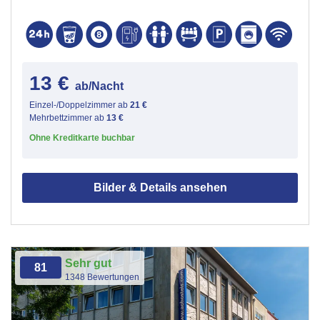
13 €
ab/Nacht
Einzel-/Doppelzimmer ab
21 €
Mehrbettzimmer ab
13 €
Ohne Kreditkarte buchbar
Bilder & Details ansehen
Sehr gut
81
1348 Bewertungen