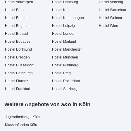
Hostel Antwerpen
Hostel Hamburg
Hostel Venedig
Hostel Berlin
Hostel Köln
Hostel Warschau
Hostel Bremen
Hostel Kopenhagen
Hostel Weimar
Hostel Brighton
Hostel Leipzig
Hostel Wien
Hostel Brüssel
Hostel London
Hostel Budapest
Hostel Mailand
Hostel Dortmund
Hostel Manchester
Hostel Dresden
Hostel München
Hostel Düsseldorf
Hostel Nürnberg
Hostel Edinburgh
Hostel Prag
Hostel Florenz
Hostel Rotterdam
Hostel Frankfurt
Hostel Salzburg
Weitere Angebote von a&o in Köln
Jugendherberge Köln
Klassenfahrten Köln