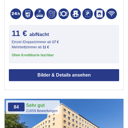
11 €
ab/Nacht
Einzel-/Doppelzimmer ab
17 €
Mehrbettzimmer ab
11 €
Ohne Kreditkarte buchbar
Bilder & Details ansehen
Sehr gut
84
21659 Bewertungen