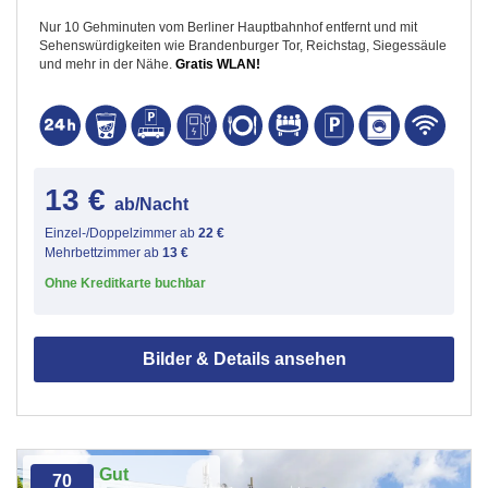
Nur 10 Gehminuten vom Berliner Hauptbahnhof entfernt und mit
Sehenswürdigkeiten wie Brandenburger Tor, Reichstag, Siegessäule
und mehr in der Nähe.
Gratis WLAN!
13 €
ab/Nacht
Einzel-/Doppelzimmer ab
22 €
Mehrbettzimmer ab
13 €
Ohne Kreditkarte buchbar
Bilder & Details ansehen
Gut
70