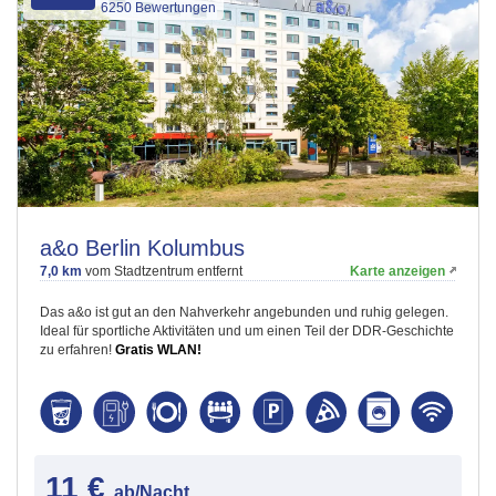
6250 Bewertungen
a&o Berlin Kolumbus
7,0 km
vom Stadtzentrum entfernt
Karte anzeigen
Das a&o ist gut an den Nahverkehr angebunden und ruhig gelegen.
Ideal für sportliche Aktivitäten und um einen Teil der DDR-Geschichte
zu erfahren!
Gratis WLAN!
11 €
ab/Nacht