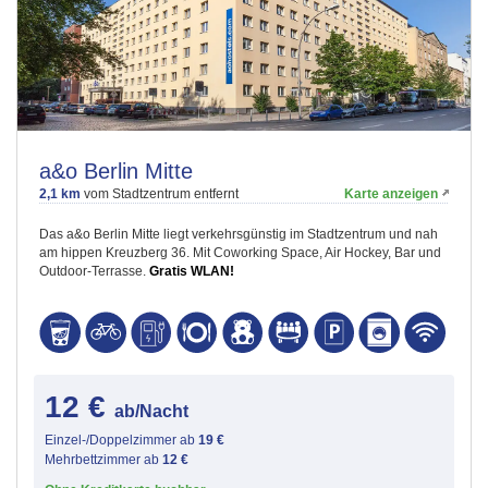
a&o Berlin Mitte
2,1 km
vom Stadtzentrum entfernt
Karte anzeigen
Das a&o Berlin Mitte liegt verkehrsgünstig im Stadtzentrum und nah
am hippen Kreuzberg 36. Mit Coworking Space, Air Hockey, Bar und
Outdoor-Terrasse.
Gratis WLAN!
12 €
ab/Nacht
Einzel-/Doppelzimmer ab
19 €
Mehrbettzimmer ab
12 €