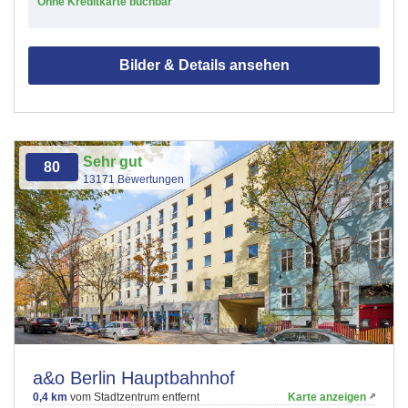
Ohne Kreditkarte buchbar
Bilder & Details ansehen
Sehr gut
80
13171 Bewertungen
a&o Berlin Hauptbahnhof
0,4 km
vom Stadtzentrum entfernt
Karte anzeigen