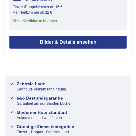
Einzel-/Doppelzimmer ab
16 €
Mehrbettzimmer ab
11 €
Ohne Kreditkarte buchbar
Bilder & Details ansehen
Zentrale Lage
Sehr gute Verkehrsanbindung
a&o Bestpreisgarantie
Garantiert am günstigsten buchen
Moderner Hotelstandard
Ankommen und wohlfühlen
Günstige Zimmerkategorien
Einzel- , Doppel-, Familien- und