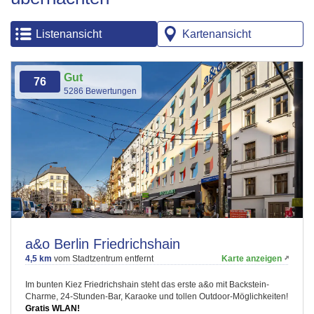
Listenansicht
Kartenansicht
Gut
76
5286 Bewertungen
a&o Berlin Friedrichshain
4,5 km
vom Stadtzentrum entfernt
Karte anzeigen
Im bunten Kiez Friedrichshain steht das erste a&o mit Backstein-
Charme, 24-Stunden-Bar, Karaoke und tollen Outdoor-Möglichkeiten!
Gratis WLAN!