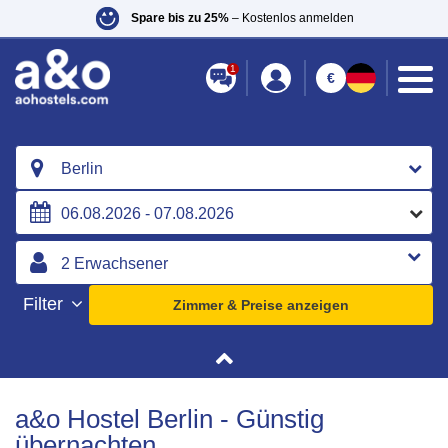
Spare bis zu 25%
– Kostenlos anmelden
1
€
Berlin
Filter
Zimmer & Preise anzeigen
a&o Hostel Berlin - Günstig
übernachten