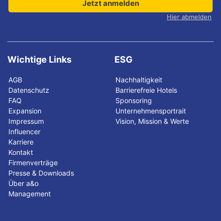
Jetzt anmelden
Hier abmelden
Wichtige Links
ESG
AGB
Nachhaltigkeit
Datenschutz
Barrierefreie Hotels
FAQ
Sponsoring
Expansion
Unternehmensportrait
Impressum
Vision, Mission & Werte
Influencer
Karriere
Kontakt
Firmenverträge
Presse & Downloads
Über a&o
Management