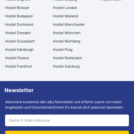
Hostel Brüssel
Hostel London
Hostel Budapest
Hostel Mailand
Hostel Dortmund
Hostel Manchester
Hostel Dresden
Hostel München
Hostel Düsseldorf
Hostel Nürnberg
Hostel Edinburgh
Hostel Prag
Hostel Florenz
Hostel Rotterdam
Hostel Frankfurt
Hostel Salzburg
Newsletter
Abonniere kostenlos den a&o Newsletter und erfahre zuerst von tollen
Angeboten und Gutscheinaktionen! Du kannst dich jederzeit abmelden.