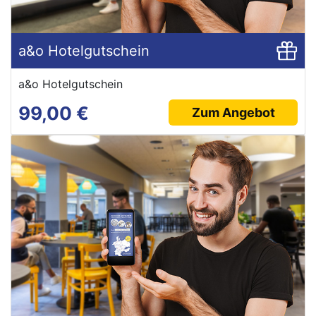
a&o Hotelgutschein
a&o Hotelgutschein
99,00 €
Zum Angebot