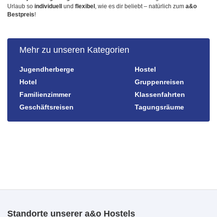
Urlaub so
individuell
und
flexibel
, wie es dir beliebt – natürlich zum
a&o
Bestpreis
!
Mehr zu unseren Kategorien
Jugendherberge
Hostel
Hotel
Gruppenreisen
Familienzimmer
Klassenfahrten
Geschäftsreisen
Tagungsräume
Standorte unserer a&o Hostels