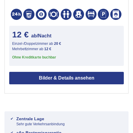
12 €
ab/Nacht
Einzel-/Doppelzimmer ab
20 €
Mehrbettzimmer ab
12 €
Ohne Kreditkarte buchbar
Bilder & Details ansehen
Zentrale Lage
Sehr gute Verkehrsanbindung
a&o Bestpreisgarantie