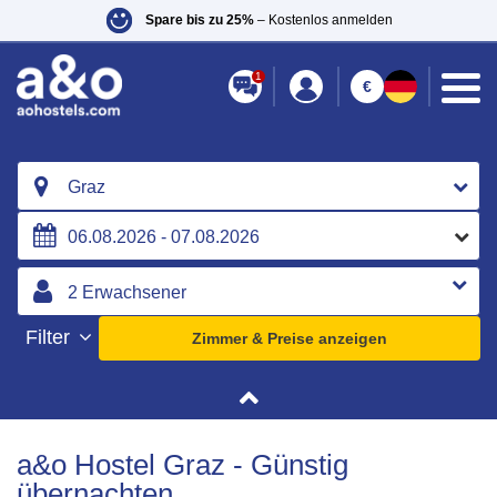
Spare bis zu 25%
– Kostenlos anmelden
1
€
Graz
Filter
Zimmer & Preise anzeigen
a&o Hostel Graz - Günstig
übernachten