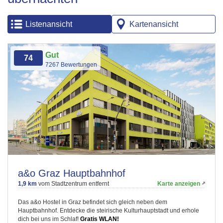
Listenansicht
Kartenansicht
Gut
74
7267 Bewertungen
a&o Graz Hauptbahnhof
1,9 km
vom Stadtzentrum entfernt
Karte anzeigen
Das a&o Hostel in Graz befindet sich gleich neben dem
Hauptbahnhof. Entdecke die steirische Kulturhauptstadt und erhole
dich bei uns im Schlaf!
Gratis WLAN!