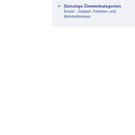
Günstige Zimmerkategorien
Einzel- , Doppel-, Familien- und
Mehrbettzimmer