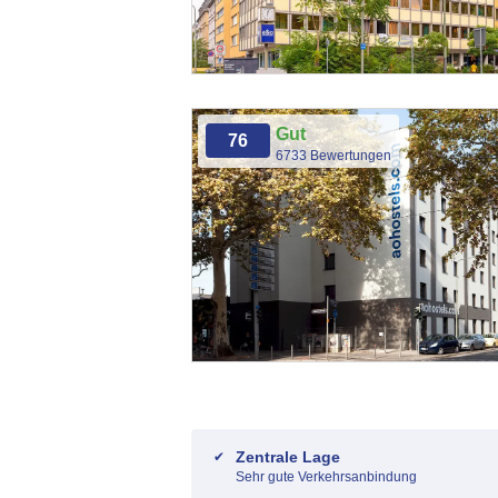
Gut
76
6733 Bewertungen
Zentrale Lage
Sehr gute Verkehrsanbindung