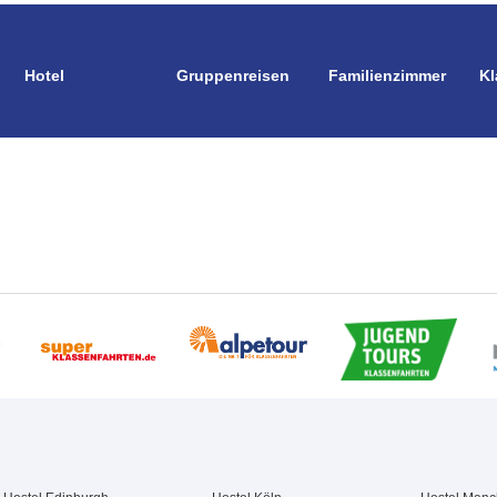
Hotel
Gruppenreisen
Familienzimmer
Kl