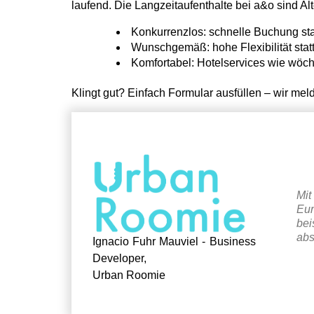
laufend. Die Langzeitaufenthalte bei a&o sind Al
Konkurrenzlos: schnelle Buchung st
Wunschgemäß: hohe Flexibilität statt
Komfortabel: Hotelservices wie wöc
Klingt gut? Einfach Formular ausfüllen – wir m
Mit
Eur
bei
abs
Ignacio Fuhr Mauviel - Business
Developer,
Urban Roomie