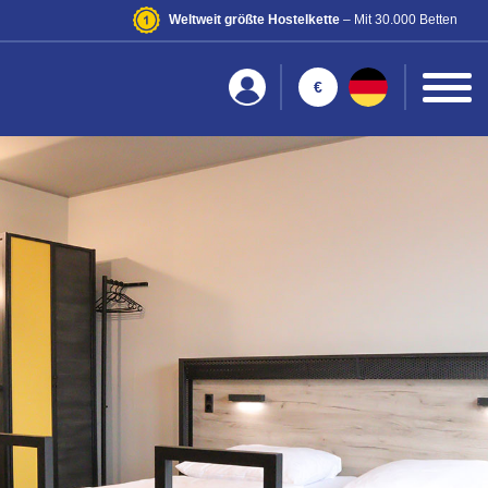
Weltweit größte Hostelkette
– Mit 30.000 Betten
€