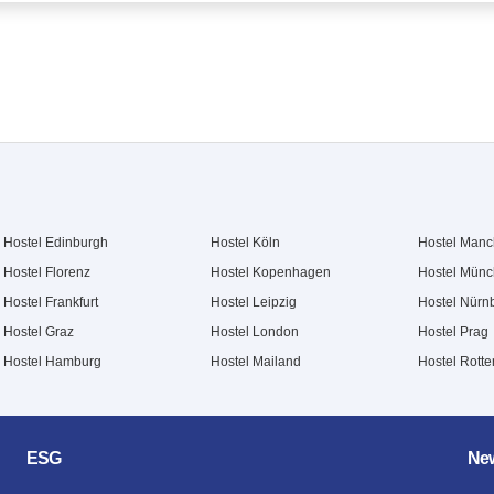
Hostel Edinburgh
Hostel Köln
Hostel Manc
Hostel Florenz
Hostel Kopenhagen
Hostel Mün
Hostel Frankfurt
Hostel Leipzig
Hostel Nürn
Hostel Graz
Hostel London
Hostel Prag
Hostel Hamburg
Hostel Mailand
Hostel Rott
ESG
New