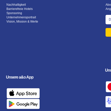
Nachhaltigkeit
Abo
Barrierefreie Hotels
Ang
Sponsoring
Unternehmensportrait
Vision, Mission & Werte
Uns
Unsere a&o App