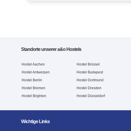
Standorte unserer a&o Hostels
Hostel Aachen
Hostel Brüssel
Hostel Antwerpen
Hostel Budapest
Hostel Berlin
Hostel Dortmund
Hostel Bremen
Hostel Dresden
Hostel Brighton
Hostel Düsseldorf
Wichtige Links