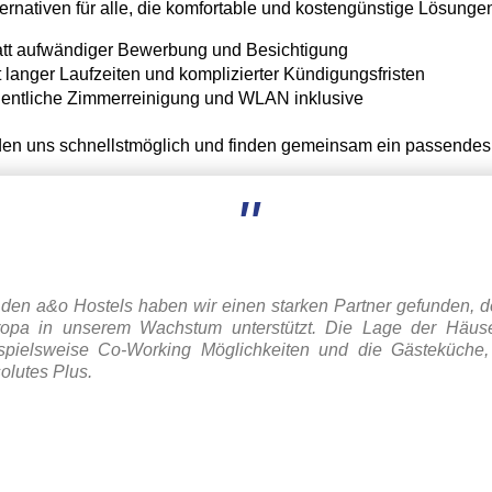
ternativen für alle, die komfortable und kostengünstige Lösung
att aufwändiger Bewerbung und Besichtigung
 langer Laufzeiten und komplizierter Kündigungsfristen
hentliche Zimmerreinigung und WLAN inklusive
elden uns schnellstmöglich und finden gemeinsam ein passendes
"
 den a&o Hostels haben wir einen starken Partner gefunden, d
opa in unserem Wachstum unterstützt. Die Lage der Häuser
spielsweise Co-Working Möglichkeiten und die Gästeküche, 
olutes Plus.