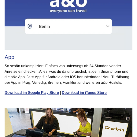
App
So schön unkompliziert: Einfach von unterwegs ab 24 Stunden vor der
Anreise einchecken. Alles, was du dafür brauchst, ist dein Smartphone und
die a&o App. Jetzt App für Android oder iOS herunterladen! Neu: Türöffnung
per App in Prag, Venedig, Bremen, Frankfurt und weiteren a&o Hostels.
Download im Google Play Store
|
Download im iTunes Store