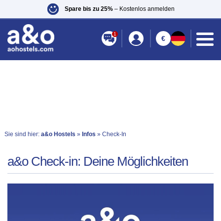
Spare bis zu 25%
– Kostenlos anmelden
1
€
Sie sind hier:
a&o Hostels
»
Infos
» Check-In
a&o Check-in: Deine Möglichkeiten