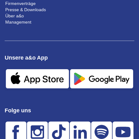
Firmenverträge
Presse & Downloads
Über a&o
Management
Unsere a&o App
Folge uns