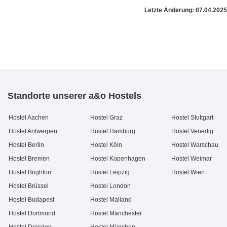
Letzte Änderung: 07.04.2025
Standorte unserer a&o Hostels
Hostel Aachen
Hostel Graz
Hostel Stuttgart
Hostel Antwerpen
Hostel Hamburg
Hostel Venedig
Hostel Berlin
Hostel Köln
Hostel Warschau
Hostel Bremen
Hostel Kopenhagen
Hostel Weimar
Hostel Brighton
Hostel Leipzig
Hostel Wien
Hostel Brüssel
Hostel London
Hostel Budapest
Hostel Mailand
Hostel Dortmund
Hostel Manchester