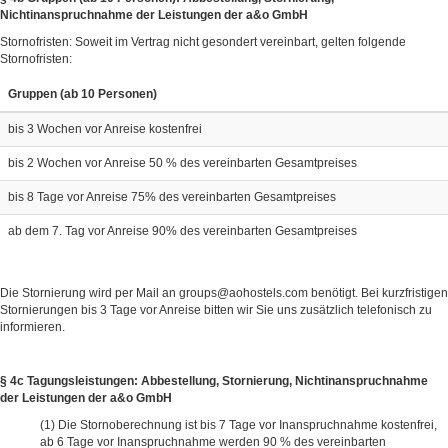
Nichtinanspruchnahme der Leistungen der a&o GmbH
Stornofristen: Soweit im Vertrag nicht gesondert vereinbart, gelten folgende
Stornofristen:
Gruppen (ab 10 Personen)
bis 3 Wochen vor Anreise kostenfrei
bis 2 Wochen vor Anreise 50 % des vereinbarten Gesamtpreises
bis 8 Tage vor Anreise 75% des vereinbarten Gesamtpreises
ab dem 7. Tag vor Anreise 90% des vereinbarten Gesamtpreises
Die Stornierung wird per Mail an
groups@aohostels.com
benötigt. Bei kurzfristigen
Stornierungen bis 3 Tage vor Anreise bitten wir Sie uns zusätzlich telefonisch zu
informieren.
§ 4c Tagungsleistungen: Abbestellung, Stornierung, Nichtinanspruchnahme
der Leistungen der a&o GmbH
Die Stornoberechnung ist bis 7 Tage vor Inanspruchnahme kostenfrei,
ab 6 Tage vor Inanspruchnahme werden 90 % des vereinbarten