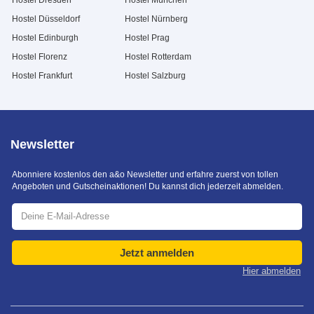
Hostel Dresden
Hostel München
Hostel Düsseldorf
Hostel Nürnberg
Hostel Edinburgh
Hostel Prag
Hostel Florenz
Hostel Rotterdam
Hostel Frankfurt
Hostel Salzburg
Newsletter
Abonniere kostenlos den a&o Newsletter und erfahre zuerst von tollen
Angeboten und Gutscheinaktionen! Du kannst dich jederzeit abmelden.
Jetzt anmelden
Hier abmelden