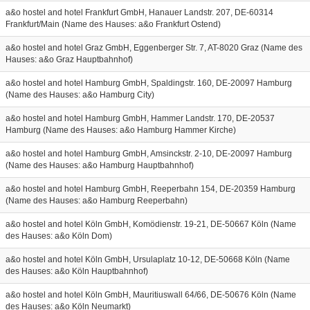
a&o hostel and hotel Frankfurt GmbH, Hanauer Landstr. 207, DE-60314
Frankfurt/Main (Name des Hauses: a&o Frankfurt Ostend)
a&o hostel and hotel Graz GmbH, Eggenberger Str. 7, AT-8020 Graz (Name des
Hauses: a&o Graz Hauptbahnhof)
a&o hostel and hotel Hamburg GmbH, Spaldingstr. 160, DE-20097 Hamburg
(Name des Hauses: a&o Hamburg City)
a&o hostel and hotel Hamburg GmbH, Hammer Landstr. 170, DE-20537
Hamburg (Name des Hauses: a&o Hamburg Hammer Kirche)
a&o hostel and hotel Hamburg GmbH, Amsinckstr. 2-10, DE-20097 Hamburg
(Name des Hauses: a&o Hamburg Hauptbahnhof)
a&o hostel and hotel Hamburg GmbH, Reeperbahn 154, DE-20359 Hamburg
(Name des Hauses: a&o Hamburg Reeperbahn)
a&o hostel and hotel Köln GmbH, Komödienstr. 19-21, DE-50667 Köln (Name
des Hauses: a&o Köln Dom)
a&o hostel and hotel Köln GmbH, Ursulaplatz 10-12, DE-50668 Köln (Name
des Hauses: a&o Köln Hauptbahnhof)
a&o hostel and hotel Köln GmbH, Mauritiuswall 64/66, DE-50676 Köln (Name
des Hauses: a&o Köln Neumarkt)