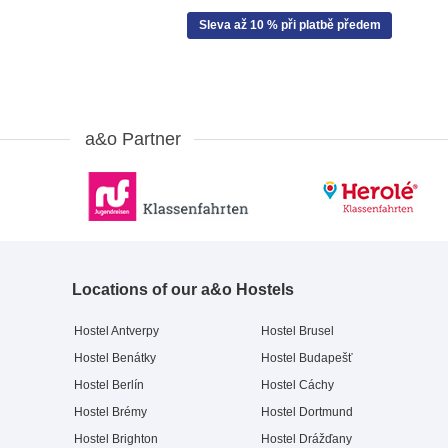
Sleva až 10 % při platbě předem
a&o Partner
Locations of our a&o Hostels
Hostel Antverpy
Hostel Brusel
Hostel Benátky
Hostel Budapešť
Hostel Berlín
Hostel Cáchy
Hostel Brémy
Hostel Dortmund
Hostel Brighton
Hostel Drážďany