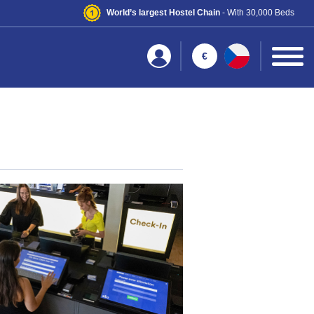
World’s largest Hostel Chain
- With 30,000 Beds
€