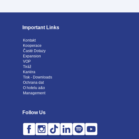
Important Links
Kontakt
Kooperace
Časté Dotazy
Expansion
VOP
Tiráž
Kariéra
Tisk - Downloads
Ochrana dat
O hotelu a&o
Management
Follow Us