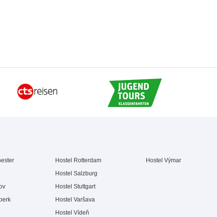
ester
Hostel Rotterdam
Hostel Výmar
Hostel Salzburg
ov
Hostel Stuttgart
berk
Hostel Varšava
Hostel Vídeň