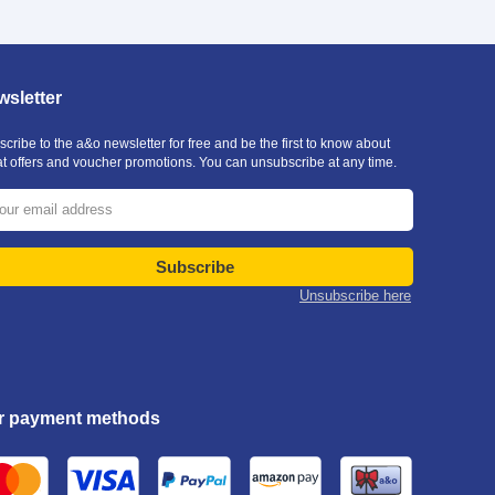
sletter
cribe to the a&o newsletter for free and be the first to know about
at offers and voucher promotions. You can unsubscribe at any time.
Subscribe
Unsubscribe here
r payment methods