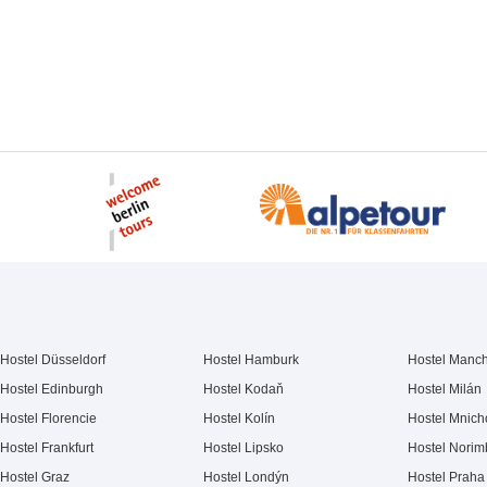
Hostel Düsseldorf
Hostel Hamburk
Hostel Manch
Hostel Edinburgh
Hostel Kodaň
Hostel Milán
Hostel Florencie
Hostel Kolín
Hostel Mnich
Hostel Frankfurt
Hostel Lipsko
Hostel Norim
Hostel Graz
Hostel Londýn
Hostel Praha