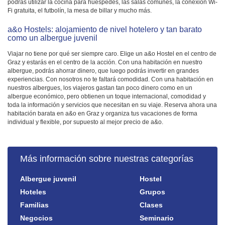
podrás utilizar la cocina para huéspedes, las salas comunes, la conexión Wi-
Fi gratuita, el futbolín, la mesa de billar y mucho más.
a&o Hostels: alojamiento de nivel hotelero y tan barato
como un albergue juvenil
Viajar no tiene por qué ser siempre caro. Elige un a&o Hostel en el centro de
Graz y estarás en el centro de la acción. Con una habitación en nuestro
albergue, podrás ahorrar dinero, que luego podrás invertir en grandes
experiencias. Con nosotros no te faltará comodidad. Con una habitación en
nuestros albergues, los viajeros gastan tan poco dinero como en un
albergue económico, pero obtienen un toque internacional, comodidad y
toda la información y servicios que necesitan en su viaje. Reserva ahora una
habitación barata en a&o en Graz y organiza tus vacaciones de forma
individual y flexible, por supuesto al mejor precio de a&o.
Más información sobre nuestras categorías
Albergue juvenil
Hostel
Hoteles
Grupos
Familias
Clases
Negocios
Seminario