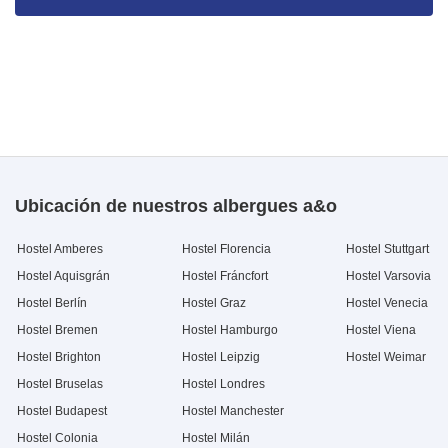
Ubicación de nuestros albergues a&o
Hostel Amberes
Hostel Florencia
Hostel Stuttgart
Hostel Aquisgrán
Hostel Fráncfort
Hostel Varsovia
Hostel Berlín
Hostel Graz
Hostel Venecia
Hostel Bremen
Hostel Hamburgo
Hostel Viena
Hostel Brighton
Hostel Leipzig
Hostel Weimar
Hostel Bruselas
Hostel Londres
Hostel Budapest
Hostel Manchester
Hostel Colonia
Hostel Milán