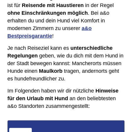
ist für
Reisende mit
Haustieren
in der Regel
ohne Einschränkungen möglich
. Bei a&o
erhalten du und dein Hund viel Komfort in
modernen Zimmern zu unserer
a&o
Bestpreisgarantie
!
Je nach Reiseziel kann es
unterschiedliche
Regelungen
geben, wie du dich mit dem Hund in
der Stadt bewegen kannst: Mancherorts müssen
Hunde einen
Maulkorb
tragen, andernorts geht
es hundefreundlicher zu.
Im Folgenden haben wir dir nützliche
Hinweise
für den Urlaub mit Hund
an den beliebtesten
a&o Standorten zusammengestellt: