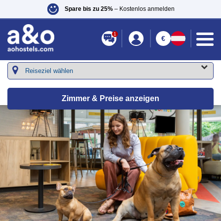
Spare bis zu 25%
– Kostenlos anmelden
1
€
Zimmer & Preise anzeigen