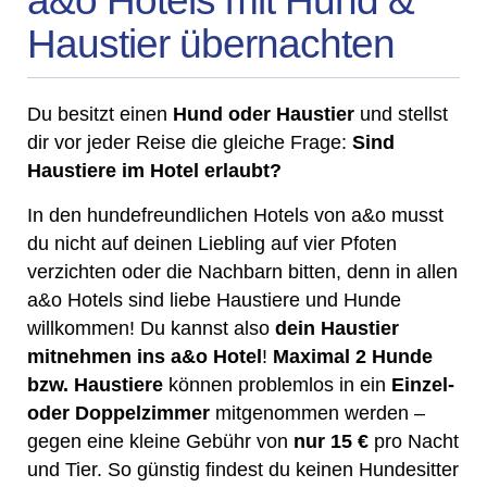
a&o Hotels mit Hund &
Haustier übernachten
Du besitzt einen
Hund oder Haustier
und stellst
dir vor jeder Reise die gleiche Frage:
Sind
Haustiere im Hotel erlaubt?
In den hundefreundlichen Hotels von a&o musst
du nicht auf deinen Liebling auf vier Pfoten
verzichten oder die Nachbarn bitten, denn in allen
a&o Hotels sind liebe Haustiere und Hunde
willkommen! Du kannst also
dein Haustier
mitnehmen ins a&o Hotel
!
Maximal 2 Hunde
bzw. Haustiere
können problemlos in ein
Einzel-
oder Doppelzimmer
mitgenommen werden –
gegen eine kleine Gebühr von
nur 15 €
pro Nacht
und Tier. So günstig findest du keinen Hundesitter