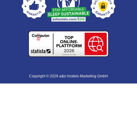
Copyright © 2026 a&o hostels Marketing GmbH