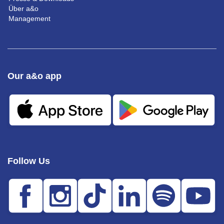
Über a&o
Management
Our a&o app
Follow Us