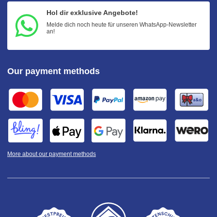
Hol dir exklusive Angebote!
Melde dich noch heute für unseren WhatsApp-Newsletter
an!
Our payment methods
More about our payment methods