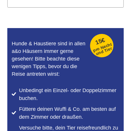
15€
Hunde & Haustiere sind in allen
pro Nacht
und Tier
a&o Häusern immer gerne
gesehen! Bitte beachte diese
wenigen Tipps, bevor du die
Reise antreten wirst:
Unbedingt ein Einzel- oder Doppelzimmer
buchen.
Füttere deinen Wuffi & Co. am besten auf
dem Zimmer oder draußen.
Versuche bitte, dein Tier reisefreundlich zu