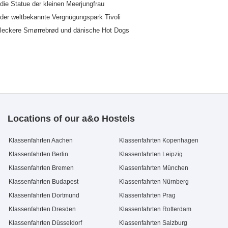
die Statue der kleinen Meerjungfrau
der weltbekannte Vergnügungspark Tivoli
leckere Smørrebrød und dänische Hot Dogs
Locations of our a&o Hostels
Klassenfahrten Aachen
Klassenfahrten Kopenhagen
Klassenfahrten Berlin
Klassenfahrten Leipzig
Klassenfahrten Bremen
Klassenfahrten München
Klassenfahrten Budapest
Klassenfahrten Nürnberg
Klassenfahrten Dortmund
Klassenfahrten Prag
Klassenfahrten Dresden
Klassenfahrten Rotterdam
Klassenfahrten Düsseldorf
Klassenfahrten Salzburg