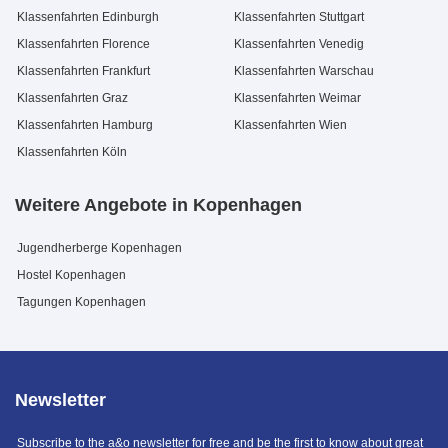
Klassenfahrten Edinburgh
Klassenfahrten Stuttgart
Klassenfahrten Florence
Klassenfahrten Venedig
Klassenfahrten Frankfurt
Klassenfahrten Warschau
Klassenfahrten Graz
Klassenfahrten Weimar
Klassenfahrten Hamburg
Klassenfahrten Wien
Klassenfahrten Köln
Weitere Angebote in Kopenhagen
Jugendherberge Kopenhagen
Hostel Kopenhagen
Tagungen Kopenhagen
Newsletter
Subscribe to the a&o newsletter for free and be the first to know about great