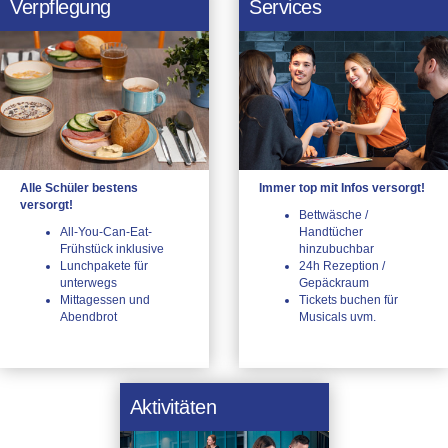
Verpflegung
Services
Alle Schüler bestens
Immer top mit Infos versorgt!
versorgt!
Bettwäsche /
All-You-Can-Eat-
Handtücher
Frühstück inklusive
hinzubuchbar
Lunchpakete für
24h Rezeption /
unterwegs
Gepäckraum
Mittagessen und
Tickets buchen für
Abendbrot
Musicals uvm.
Aktivitäten