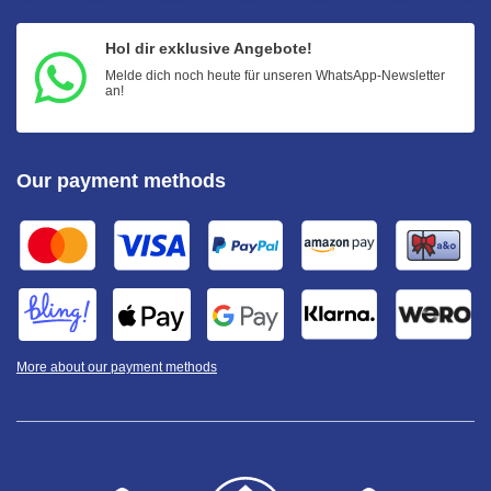
Hol dir exklusive Angebote!
Melde dich noch heute für unseren WhatsApp-Newsletter
an!
Our payment methods
More about our payment methods