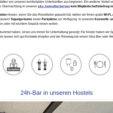
dten von unseren komfortablen Unterkünften aus beginnen. Ein weiterer Vorteil u
er Übernachtung in unseren
a&o Jugendherbergen
kein Mitgliedschaftsbeitrag
n
tion
missen, wenn Sie das Reisefieber gepackt hat, stellen wir Ihnen gratis
Wi-Fi,
Häusern
Tagungsräume
sowie
Parkplätze
zur Verfügung. In unserem
Kosmetik- u
en oder mit leichtem Gepäck reisen wollen.
bummel haben, ist bei uns immer für Unterhaltung gesorgt: Für Kinder haben wir Spi
els lassen sich gut Kontakte knüpfen und der Reisetag bei einem Glas Bier oder W
24h-Bar in unseren Hostels