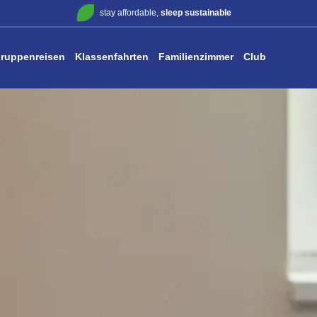
stay affordable,
sleep sustainable
ruppenreisen
Klassenfahrten
Familienzimmer
Club