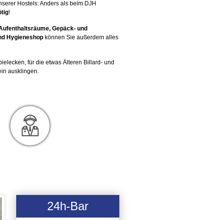
nserer Hostels: Anders als beim DJH
ötig
!
 Aufenthaltsräume, Gepäck- und
nd Hygieneshop
können Sie außerdem alles
elecken, für die etwas Älteren Billard- und
ein ausklingen.
24h-Bar