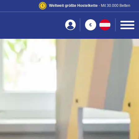
Weltweit größte Hostelkette
- Mit 30.000 Betten
€