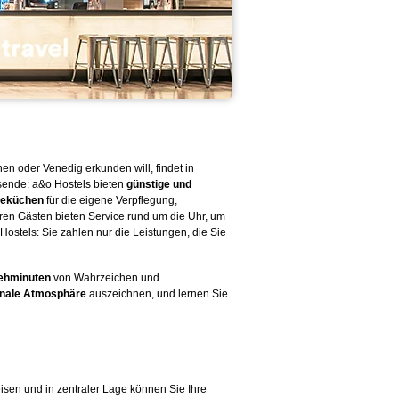
n oder Venedig erkunden will, findet in
isende: a&o Hostels bieten
günstige und
teküchen
für die eigene Verpflegung,
en Gästen bieten Service rund um die Uhr, um
stels: Sie zahlen nur die Leistungen, die Sie
ehminuten
von Wahrzeichen und
ionale Atmosphäre
auszeichnen, und lernen Sie
eisen und in zentraler Lage können Sie Ihre