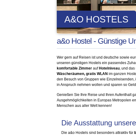
A&O HOSTELS
a&o Hostel - Günstige U
Wer gern auf Reisen ist und deutsche sowie eur
unseren günstigen Hostels ein passendes Zuhaus
komfortable Zimmer
auf
Hotelniveau
, und das
Wäscheräumen,
gratis WLAN
im ganzen Hostel
den Besuch von Gruppen wie Einzelreisenden, i
in Anspruch nehmen wollen und sparen so Geld, 
Genießen Sie Ihre Reise und Ihren Aufenthalt g
Ausgehmöglichkeiten in Europas Metropolen entf
Menschen aus aller Welt kennen!
Die Ausstattung unsere
Die a&o Hostels sind besonders attraktiv für