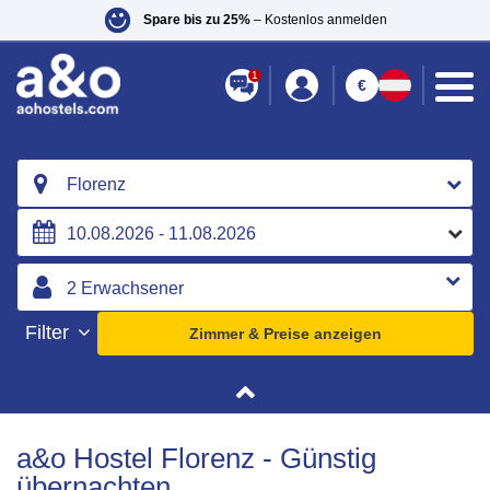
Spare bis zu 25%
– Kostenlos anmelden
1
€
Florenz
Filter
Zimmer & Preise anzeigen
a&o Hostel Florenz - Günstig
übernachten