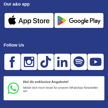
Our a&o app
Follow Us
Hol dir exklusive Angebote!
Melde dich noch heute für unseren WhatsApp-Newsletter
an!