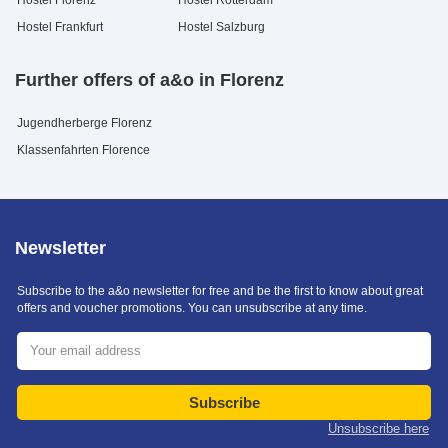
Hostel Frankfurt
Hostel Salzburg
Further offers of a&o in Florenz
Jugendherberge Florenz
Klassenfahrten Florence
Newsletter
Subscribe to the a&o newsletter for free and be the first to know about great
offers and voucher promotions. You can unsubscribe at any time.
Subscribe
Unsubscribe here