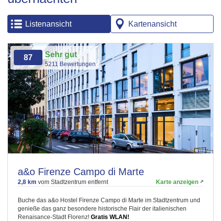
Listenansicht
Kartenansicht
Sehr gut
87
5211 Bewertungen
a&o Firenze Campo di Marte
2,8 km
vom Stadtzentrum entfernt
Karte anzeigen
Buche das a&o Hostel Firenze Campo di Marte im Stadtzentrum und
genieße das ganz besondere historische Flair der italienischen
Renaisance-Stadt Florenz!
Gratis WLAN!