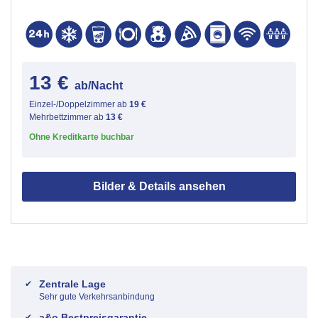
13 €
ab/Nacht
Einzel-/Doppelzimmer ab
19 €
Mehrbettzimmer ab
13 €
Ohne Kreditkarte buchbar
Bilder & Details ansehen
Zentrale Lage
Sehr gute Verkehrsanbindung
a&o Bestpreisgarantie