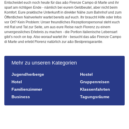
Entscheidet euch noch heute für das a&o Firenze Campo di Marte und ihr
spart am richtigen Ende - nämlich bei eurem Geldbeutel, aber nicht beim
Komfort. Eure praktische Unterkunft in direkter Nähe zum Bahnhof und zum
Öffentlichen Nahverkehr wartet bereits auf euch. Ihr braucht Hilfe oder Infos
vor Ort? Kein Problem: Unser freundliches Rezeptionspersonal steht euch
mit Rat und Tat zur Seite, um aus eure Reise nach Florenz zu einem
unvergessliches Erlebnis zu machen - die Portion italienische Lebensart
gibt’s noch on top. Also worauf wartet ihr - besucht das a&o Firenze Campo
di Marte und erlebt Florenz natürlich zur a&o Bestpreisgarantie.
Mehr zu unseren Kategorien
Jugendherberge
Hostel
Hotel
Gruppenreisen
Familienzimmer
Klassenfahrten
Business
Tagungsräume