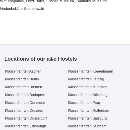
Wittumspalais, Liszt-Haus, Gingko-Museum, Bauhaus Museum
Gedenkstätte Buchenwald
Locations of our a&o Hostels
Klassenfahrten Aachen
Klassenfahrten Kopenhagen
Klassenfahrten Berlin
Klassenfahrten Leipzig
Klassenfahrten Bremen
Klassenfahrten München
Klassenfahrten Budapest
Klassenfahrten Nürnberg
Klassenfahrten Dortmund
Klassenfahrten Prag
Klassenfahrten Dresden
Klassenfahrten Rotterdam
Klassenfahrten Düsseldorf
Klassenfahrten Salzburg
Klassenfahrten Edinburgh
Klassenfahrten Stuttgart