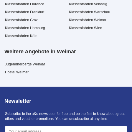
Klassenfahrten Florence
Klassenfahrten Venedig
Klassenfahrten Frankfurt
Klassenfahrten Warschau
Klassenfahrten Graz
Klassenfahrten Weimar
Klassenfahrten Hamburg
Klassenfahrten Wien
Klassenfahrten Köln
Weitere Angebote in Weimar
Jugendherberge Weimar
Hostel Weimar
Newsletter
Subscribe to the a&o newsletter for free and be the first to know about great
offers and voucher promotions. You can unsubscribe at any time.