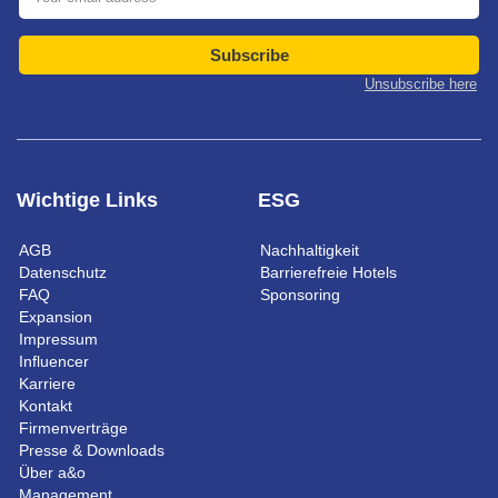
Subscribe
Unsubscribe here
Wichtige Links
ESG
AGB
Nachhaltigkeit
Datenschutz
Barrierefreie Hotels
FAQ
Sponsoring
Expansion
Impressum
Influencer
Karriere
Kontakt
Firmenverträge
Presse & Downloads
Über a&o
Management