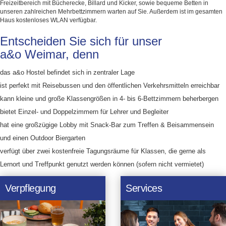
Freizeitbereich mit Bücherecke, Billard und Kicker, sowie bequeme Betten in
unseren zahlreichen Mehrbettzimmern warten auf Sie. Außerdem ist im gesamten
Haus kostenloses WLAN verfügbar.
Entscheiden Sie sich für unser
a&o Weimar, denn
das a&o Hostel befindet sich in zentraler Lage
ist perfekt mit Reisebussen und den öffentlichen Verkehrsmitteln erreichbar
kann kleine und große Klassengrößen in 4- bis 6-Bettzimmern beherbergen
bietet Einzel- und Doppelzimmern für Lehrer und Begleiter
hat eine großzügige Lobby mit Snack-Bar zum Treffen & Beisammensein
und einen Outdoor Biergarten
verfügt über zwei kostenfreie Tagungsräume für Klassen, die gerne als
Lernort und Treffpunkt genutzt werden können (sofern nicht vermietet)
Verpflegung
Services