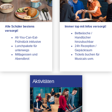
Alle Schüler bestens
Immer top mit Infos versorgt!
versorgt!
Bettwäsche /
All-You-Can-Eat-
Handtücher
Frühstück inklusive
hinzubuchbar
Lunchpakete für
24h Rezeption /
unterwegs
Gepäckraum
Mittagessen und
Tickets buchen für
Abendbrot
Musicals uvm.
Aktivitäten