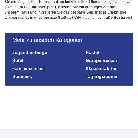
Sie die Möglichkeit, Ihren Urlaub so
individuell
und
flexibel
zu gestalten, wie
es zu Ihren Bedürfnissen passt.
Buchen Sie ein günstiges Zimmer
in
unserem Haus und investieren Sie das gesparte Geld in tolle Erlebnisse!
Zimmer gibt es in unserem
a&o Stuttgart City
natürlich zum
a&o Bestpreis
!
Mehr zu unseren Kategorien
Jugendherberge
Hostel
Hotel
Gruppenreisen
Familienzimmer
Klassenfahrten
Business
Tagungsräume