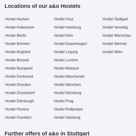
Locations of our a&o Hostels
Hostel Aachen
Hostel Graz
Hostel Stuttgart
Hostel Antwerpen
Hostel Hamburg
Hostel Venedig
Hostel Berlin
Hostel Köln
Hostel Warschau
Hostel Bremen
Hostel Kopenhagen
Hostel Weimar
Hostel Brighton
Hostel Leipzig
Hostel Wien
Hostel Brüssel
Hostel London
Hostel Budapest
Hostel Mailand
Hostel Dortmund
Hostel Manchester
Hostel Dresden
Hostel München
Hostel Düsseldorf
Hostel Nürnberg
Hostel Edinburgh
Hostel Prag
Hostel Florenz
Hostel Rotterdam
Hostel Frankfurt
Hostel Salzburg
Further offers of a&o in Stuttgart