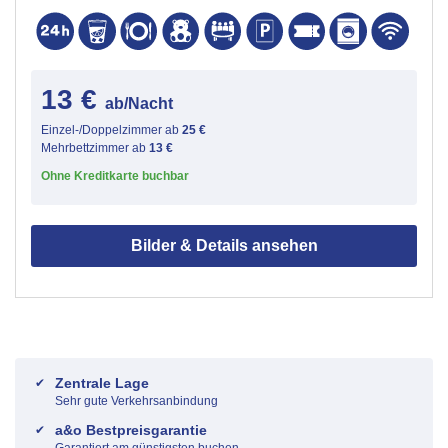
13 €
ab/Nacht
Einzel-/Doppelzimmer ab
25 €
Mehrbettzimmer ab
13 €
Ohne Kreditkarte buchbar
Bilder & Details ansehen
Zentrale Lage
Sehr gute Verkehrsanbindung
a&o Bestpreisgarantie
Garantiert am günstigsten buchen