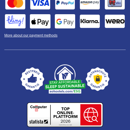
More about our payment methods