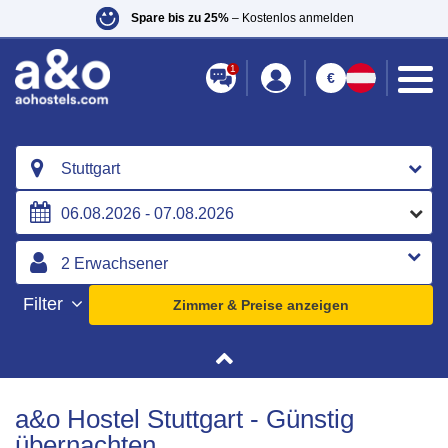
Spare bis zu 25%
– Kostenlos anmelden
1
€
Stuttgart
Filter
Zimmer & Preise anzeigen
a&o Hostel Stuttgart - Günstig
übernachten