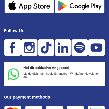
Follow Us
Hol dir exklusive Angebote!
Melde dich noch heute für unseren WhatsApp-Newsletter
an!
Our payment methods