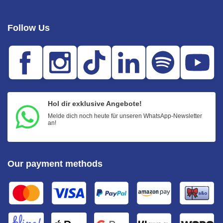
Follow Us
Hol dir exklusive Angebote!
Melde dich noch heute für unseren WhatsApp-Newsletter
an!
Our payment methods