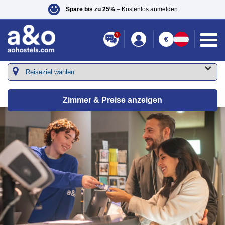
Spare bis zu 25%
– Kostenlos anmelden
1
€
Zimmer & Preise anzeigen