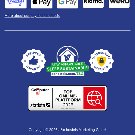
More about our payment methods
Copyright © 2026 a&o hostels Marketing GmbH