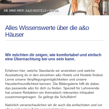
SIE SIND HIER:
A&O HOSTELS
» INFOS
Alles Wissenswerte über die a&o
Häuser
Wir möchten dir zeigen, wie komfortabel und einfach
eine Übernachtung bei uns sein kann.
Erfahren hier, welche Standards wir anstreben und welche
Ausstattung du in den einzelnen a&o Hotels und Hostels findest.
Lerne unsere Verpflegungsmöglichkeiten und unsere
Haustierfreundlichkeit kennen. Die Bildergalerie hilft dir dabei,
das passende a&o für dich zu finden. Speziell für Lehrerende
hat unsere Redaktion ein thematisch relevantes Infopaket
zusammengetragen. So gelingt die Schulfahrt!
Natürlich veranschaulichen wir dir auch die einfachsten und vor