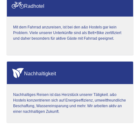
Radhotel
Mit dem Fahrrad anzureisen, ist bei den a&o Hostels gar kein
Problem. Viele unserer Unterkünfte sind als Bett+Bike zertifiziert
und daher besonders für aktive Gäste mit Fahrrad geeignet.
Nachhaltigkeit
Nachhaltiges Reisen ist das Herzstück unserer Tätigkeit. a&o
Hostels konzentrieren sich auf Energieeffizienz, umweltfreundliche
Beschaffung, Wassereinsparung und mehr. Wir arbeiten aktiv an
einer nachhaltigen Zukunft.