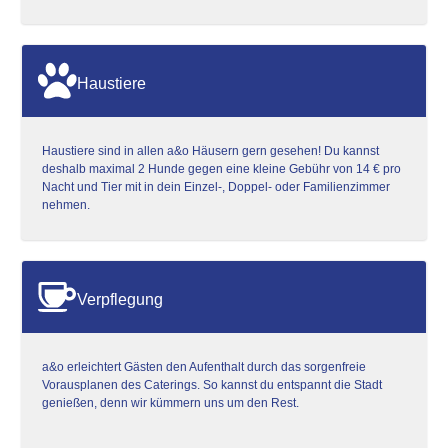
Haustiere
Haustiere sind in allen a&o Häusern gern gesehen! Du kannst
deshalb maximal 2 Hunde gegen eine kleine Gebühr von 14 € pro
Nacht und Tier mit in dein Einzel-, Doppel- oder Familienzimmer
nehmen.
Verpflegung
a&o erleichtert Gästen den Aufenthalt durch das sorgenfreie
Vorausplanen des Caterings. So kannst du entspannt die Stadt
genießen, denn wir kümmern uns um den Rest.