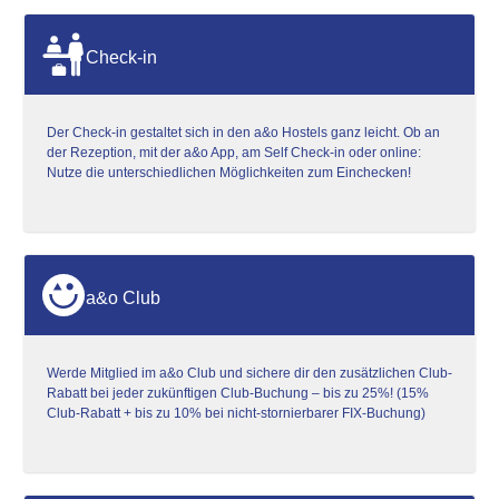
Check-in
Der Check-in gestaltet sich in den a&o Hostels ganz leicht. Ob an
der Rezeption, mit der a&o App, am Self Check-in oder online:
Nutze die unterschiedlichen Möglichkeiten zum Einchecken!
a&o Club
Werde Mitglied im a&o Club und sichere dir den zusätzlichen Club-
Rabatt bei jeder zukünftigen Club-Buchung – bis zu 25%! (15%
Club-Rabatt + bis zu 10% bei nicht-stornierbarer FIX-Buchung)