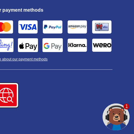
r payment methods
e about our payment methods
1