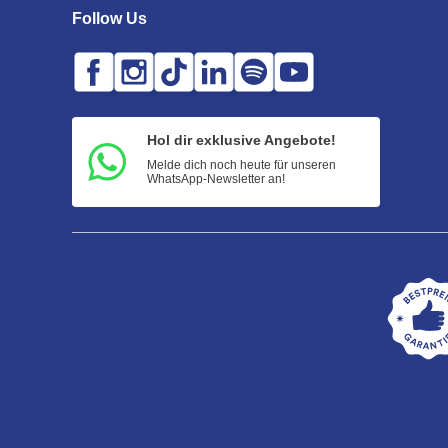
Follow Us
Hol dir exklusive Angebote!
Melde dich noch heute für unseren
WhatsApp-Newsletter an!