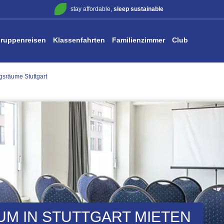
stay affordable,
sleep sustainable
ruppenreisen
Klassenfahrten
Familienzimmer
Club
sräume Stuttgart
M IN STUTTGART MIETEN