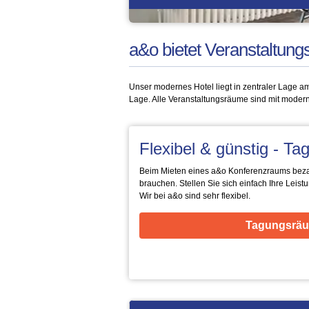
a&o bietet Veranstaltung
Unser modernes Hotel liegt in zentraler Lage 
Lage. Alle Veranstaltungsräume sind mit moder
Flexibel & günstig - T
Beim Mieten eines a&o Konferenzraums bezah
brauchen. Stellen Sie sich einfach Ihre Lei
Wir bei a&o sind sehr flexibel.
Tagungsräu