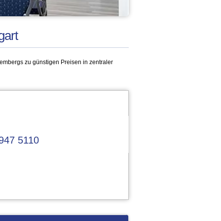
gart
embergs zu günstigen Preisen in zentraler
947 5110