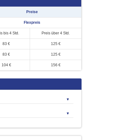
Preise
Flexpreis
s bis 4 Std.
Preis über 4 Std.
83 €
125 €
83 €
125 €
104 €
156 €