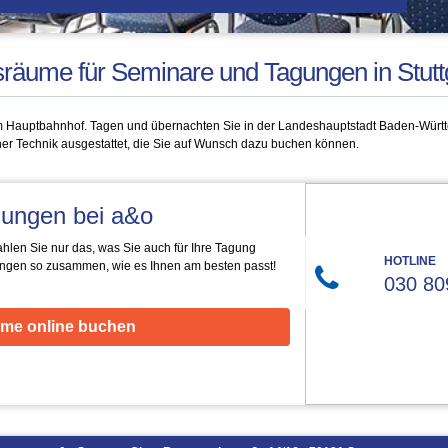
sräume für Seminare und Tagungen in Stutt
am Hauptbahnhof. Tagen und übernachten Sie in der Landeshauptstadt Baden-Württ
ner Technik ausgestattet, die Sie auf Wunsch dazu buchen können.
agungen bei a&o
len Sie nur das, was Sie auch für Ihre Tagung
HOTLINE
stungen so zusammen, wie es Ihnen am besten passt!
030 80
me online buchen