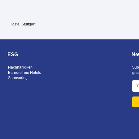
Hostel Stuttgart
ESG
New
Nachhaltigkeit
Subs
Barrierefreie Hotels
gre
Sponsoring