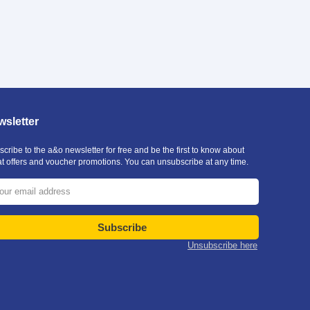
sletter
cribe to the a&o newsletter for free and be the first to know about
at offers and voucher promotions. You can unsubscribe at any time.
Subscribe
Unsubscribe here