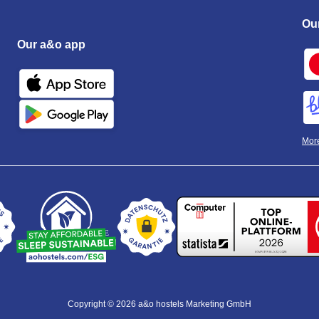
Ou
Our a&o app
Mor
Copyright © 2026 a&o hostels Marketing GmbH