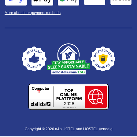
More about our payment methods
Copyright © 2026 a&o HOTEL and HOSTEL Venedig