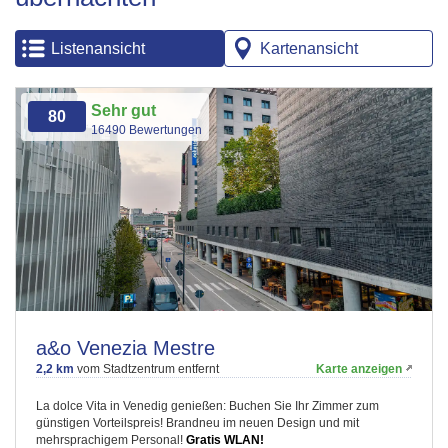
Listenansicht
Kartenansicht
Sehr gut
80
16490 Bewertungen
a&o Venezia Mestre
2,2 km
vom Stadtzentrum entfernt
Karte anzeigen
La dolce Vita in Venedig genießen: Buchen Sie Ihr Zimmer zum
günstigen Vorteilspreis! Brandneu im neuen Design und mit
mehrsprachigem Personal!
Gratis WLAN!