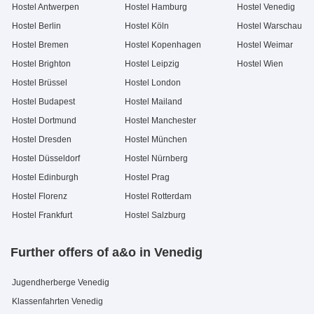
Hostel Antwerpen
Hostel Hamburg
Hostel Venedig
Hostel Berlin
Hostel Köln
Hostel Warschau
Hostel Bremen
Hostel Kopenhagen
Hostel Weimar
Hostel Brighton
Hostel Leipzig
Hostel Wien
Hostel Brüssel
Hostel London
Hostel Budapest
Hostel Mailand
Hostel Dortmund
Hostel Manchester
Hostel Dresden
Hostel München
Hostel Düsseldorf
Hostel Nürnberg
Hostel Edinburgh
Hostel Prag
Hostel Florenz
Hostel Rotterdam
Hostel Frankfurt
Hostel Salzburg
Further offers of a&o in Venedig
Jugendherberge Venedig
Klassenfahrten Venedig