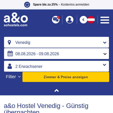
Spare bis zu 25%
– Kostenlos anmelden
1
€
Venedig
Filter
Zimmer & Preise anzeigen
a&o Hostel Venedig - Günstig
übernachten