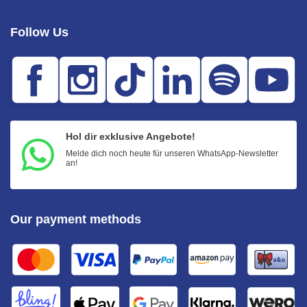
Follow Us
Hol dir exklusive Angebote!
Melde dich noch heute für unseren WhatsApp-Newsletter
an!
Our payment methods