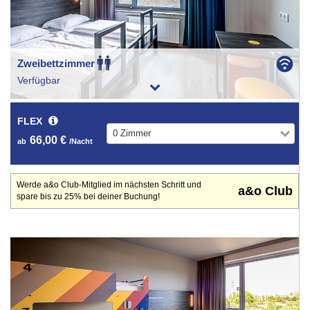
Zweibettzimmer
Verfügbar
FLEX
0 Zimmer
66,00 €
ab
/Nacht
Werde a&o Club-Mitglied im nächsten Schritt und
a&o Club
spare bis zu 25% bei deiner Buchung!