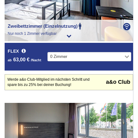
Zweibettzimmer (Einzelnutzung)
Nur noch 1 Zimmer verfügbar
FLEX
0 Zimmer
63,00 €
ab
/Nacht
Werde a&o Club-Mitglied im nächsten Schritt und
a&o Club
spare bis zu 25% bei deiner Buchung!