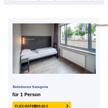
Einzelzi
Beliebteste Kategorie
für 1 Person
FLEX-RATE
59,00 €