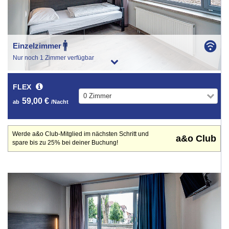
Einzelzimmer
Nur noch 1 Zimmer verfügbar
FLEX
0 Zimmer
59,00 €
ab
/Nacht
Werde a&o Club-Mitglied im nächsten Schritt und
a&o Club
spare bis zu 25% bei deiner Buchung!