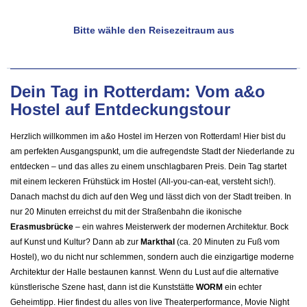
Bitte wähle den Reisezeitraum aus
Dein Tag in Rotterdam: Vom a&o
Hostel auf Entdeckungstour
Herzlich willkommen im a&o Hostel im Herzen von Rotterdam! Hier bist du
am perfekten Ausgangspunkt, um die aufregendste Stadt der Niederlande zu
entdecken – und das alles zu einem unschlagbaren Preis. Dein Tag startet
mit einem leckeren Frühstück im Hostel (All-you-can-eat, versteht sich!).
Danach machst du dich auf den Weg und lässt dich von der Stadt treiben. In
nur 20 Minuten erreichst du mit der Straßenbahn die ikonische
Erasmusbrücke
– ein wahres Meisterwerk der modernen Architektur. Bock
auf Kunst und Kultur? Dann ab zur
Markthal
(ca. 20 Minuten zu Fuß vom
Hostel), wo du nicht nur schlemmen, sondern auch die einzigartige moderne
Architektur der Halle bestaunen kannst. Wenn du Lust auf die alternative
künstlerische Szene hast, dann ist die Kunststätte
WORM
ein echter
Geheimtipp. Hier findest du alles von live Theaterperformance, Movie Night