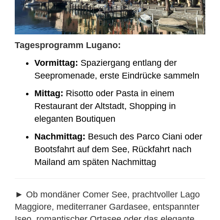
Tagesprogramm Lugano:
Vormittag:
Spaziergang entlang der
Seepromenade, erste Eindrücke sammeln
Mittag:
Risotto oder Pasta in einem
Restaurant der Altstadt, Shopping in
eleganten Boutiquen
Nachmittag:
Besuch des Parco Ciani oder
Bootsfahrt auf dem See, Rückfahrt nach
Mailand am späten Nachmittag
► Ob mondäner Comer See, prachtvoller Lago
Maggiore, mediterraner Gardasee, entspannter
Iseo, romantischer Ortasee oder das elegante