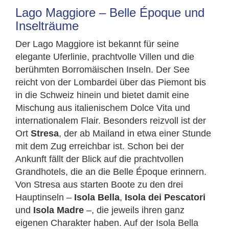
Lago Maggiore – Belle Époque und
Inselträume
Der Lago Maggiore ist bekannt für seine
elegante Uferlinie, prachtvolle Villen und die
berühmten Borromäischen Inseln. Der See
reicht von der Lombardei über das Piemont bis
in die Schweiz hinein und bietet damit eine
Mischung aus italienischem Dolce Vita und
internationalem Flair. Besonders reizvoll ist der
Ort
Stresa
, der ab Mailand in etwa einer Stunde
mit dem Zug erreichbar ist. Schon bei der
Ankunft fällt der Blick auf die prachtvollen
Grandhotels, die an die Belle Époque erinnern.
Von Stresa aus starten Boote zu den drei
Hauptinseln –
Isola Bella
,
Isola dei Pescatori
und
Isola Madre
–, die jeweils ihren ganz
eigenen Charakter haben. Auf der Isola Bella