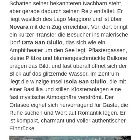
Schatten seiner bekannteren Nachbarn steht,
aber gerade dadurch seinen Reiz entfaltet. Er
liegt westlich des Lago Maggiore und ist über
Novara
mit dem Zug erreichbar. Von dort bringt
ein kurzer Transfer die Besucher ins malerische
Dorf
Orta San Giulio
, das sich wie ein
Amphitheater um den See legt. Pflastergassen,
kleine Plätze und blumengeschmückte Balkone
prägen das Bild, und fast überall öffnet sich der
Blick auf das glitzernde Wasser. Im Zentrum
liegt die winzige Insel
Isola San Giulio
, die mit
einer Basilika und stillen Klosteranlagen eine
fast mystische Atmosphäre verströmt. Der
Ortasee eignet sich hervorragend für Gäste, die
Ruhe suchen und Wert auf Romantik legen. Er
ist kompakt, charmant und voller authentischer
Eindrücke.