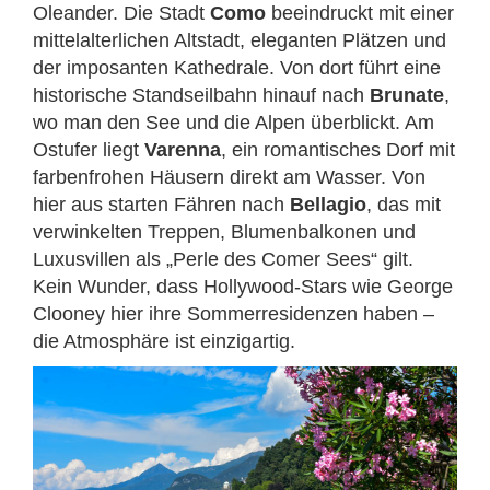
Oleander. Die Stadt
Como
beeindruckt mit einer
mittelalterlichen Altstadt, eleganten Plätzen und
der imposanten Kathedrale. Von dort führt eine
historische Standseilbahn hinauf nach
Brunate
,
wo man den See und die Alpen überblickt. Am
Ostufer liegt
Varenna
, ein romantisches Dorf mit
farbenfrohen Häusern direkt am Wasser. Von
hier aus starten Fähren nach
Bellagio
, das mit
verwinkelten Treppen, Blumenbalkonen und
Luxusvillen als „Perle des Comer Sees“ gilt.
Kein Wunder, dass Hollywood-Stars wie George
Clooney hier ihre Sommerresidenzen haben –
die Atmosphäre ist einzigartig.