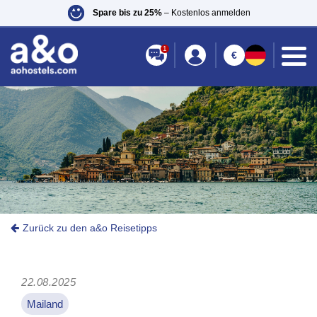
Spare bis zu 25%
– Kostenlos anmelden
1
€
Zurück zu den a&o Reisetipps
22.08.2025
Mailand