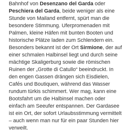
Bahnhof von
Desenzano del Garda
oder
Peschiera del Garda
, beide weniger als eine
Stunde von Mailand entfernt, spürt man die
besondere Stimmung. Uferpromenaden mit
Palmen, kleine Häfen mit bunten Booten und
historische Plätze laden zum Schlendern ein.
Besonders bekannt ist der Ort
Sirmione
, der auf
einer schmalen Halbinsel liegt und durch seine
mächtige Skaligerburg sowie die römischen
Ruinen der „Grotte di Catullo“ beeindruckt. In
den engen Gassen drängen sich Eisdielen,
Cafés und Boutiquen, während das Wasser
rundum türkis schimmert. Wer mag, kann eine
Bootsfahrt um die Halbinsel machen oder
einfach am Seeufer entspannen. Der Gardasee
ist ein Ort, der sofort Urlaubsstimmung vermittelt
– auch wenn man nur für ein paar Stunden hier
verweilt.