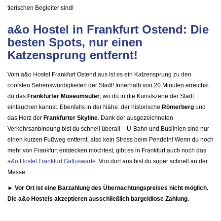
tierischen Begleiter sind!
a&o Hostel in Frankfurt Ostend: Die
besten Spots, nur einen
Katzensprung entfernt!
Vom a&o Hostel Frankfurt Ostend aus ist es ein Katzensprung zu den
coolsten Sehenswürdigkeiten der Stadt! Innerhalb von 20 Minuten erreichst
du das
Frankfurter Museumsufer
, wo du in die Kunstszene der Stadt
eintauchen kannst. Ebenfalls in der Nähe: der historische
Römerberg
und
das Herz der
Frankfurter Skyline
. Dank der ausgezeichneten
Verkehrsanbindung bist du schnell überall – U-Bahn und Buslinien sind nur
einen kurzen Fußweg entfernt, also kein Stress beim Pendeln! Wenn du noch
mehr von Frankfurt entdecken möchtest, gibt es in Frankfurt auch noch das
a&o Hostel Frankfurt Galluswarte
. Von dort aus bist du super schnell an der
Messe.
► Vor Ort ist eine Barzahlung des Übernachtungspreises nicht möglich.
Die a&o Hostels akzeptieren ausschließlich bargeldlose Zahlung.