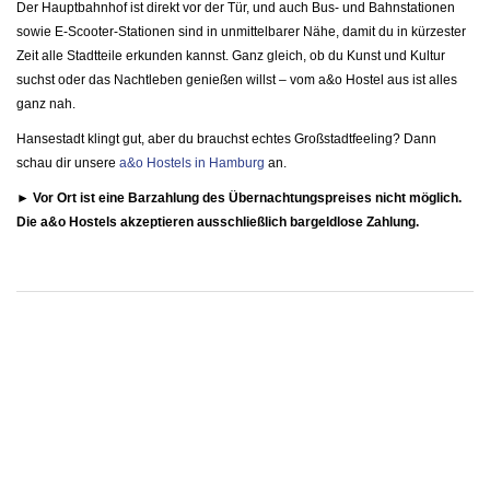
Der Hauptbahnhof ist direkt vor der Tür, und auch Bus- und Bahnstationen
sowie E-Scooter-Stationen sind in unmittelbarer Nähe, damit du in kürzester
Zeit alle Stadtteile erkunden kannst. Ganz gleich, ob du Kunst und Kultur
suchst oder das Nachtleben genießen willst – vom a&o Hostel aus ist alles
ganz nah.
Hansestadt klingt gut, aber du brauchst echtes Großstadtfeeling? Dann
schau dir unsere
a&o Hostels in Hamburg
an.
► Vor Ort ist eine Barzahlung des Übernachtungspreises nicht möglich.
Die a&o Hostels akzeptieren ausschließlich bargeldlose Zahlung.