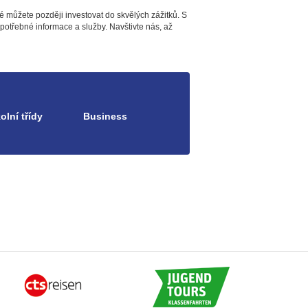
é můžete později investovat do skvělých zážitků. S
 potřebné informace a služby. Navštivte nás, až
olní třídy
Business