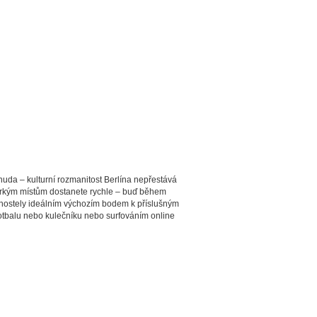
nuda – kulturní rozmanitost Berlína nepřestává
 horkým místům dostanete rychle – buď během
e hostely ideálním výchozím bodem k příslušným
fotbalu nebo kulečníku nebo surfováním online