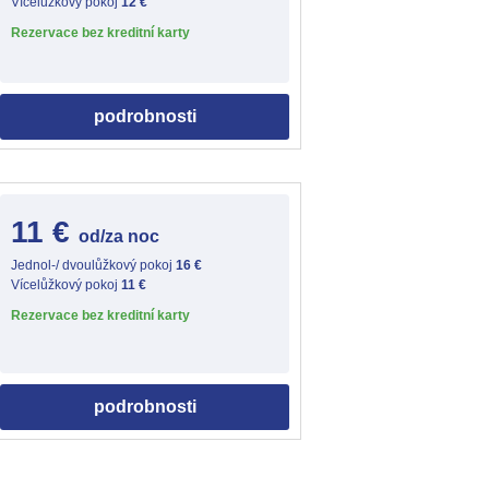
Vícelůžkový pokoj
12 €
Rezervace bez kreditní karty
podrobnosti
11 €
od/za noc
Jednol-/ dvoulůžkový pokoj
16 €
Vícelůžkový pokoj
11 €
Rezervace bez kreditní karty
podrobnosti