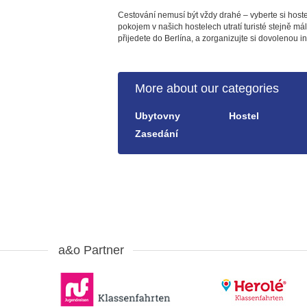
Cestování nemusí být vždy drahé – vyberte si hoste
pokojem v našich hostelech utratí turisté stejně m
přijedete do Berlína, a zorganizujte si dovolenou in
More about our categories
Ubytovny
Hostel
Zasedání
a&o Partner