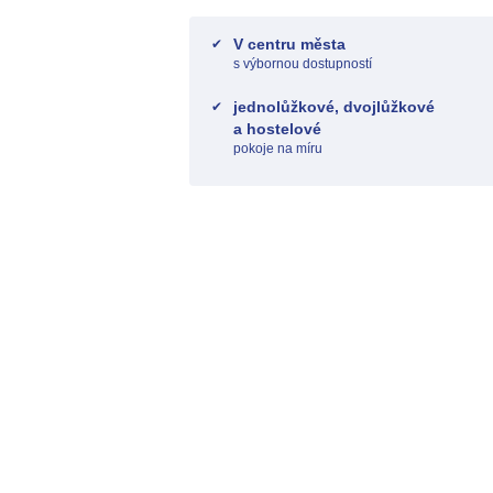
V centru města
s výbornou dostupností
jednolůžkové, dvojlůžkové
a hostelové
pokoje na míru