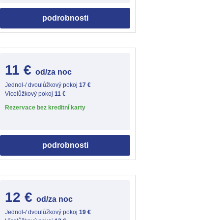
podrobnosti
11 €
od/za noc
Jednol-/ dvoulůžkový pokoj
17 €
Vícelůžkový pokoj
11 €
Rezervace bez kreditní karty
podrobnosti
12 €
od/za noc
Jednol-/ dvoulůžkový pokoj
19 €