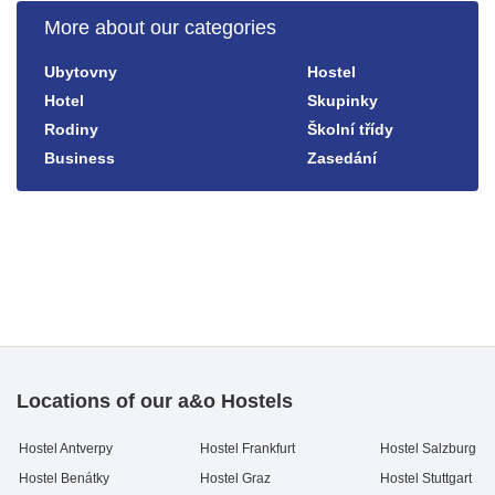
More about our categories
Ubytovny
Hostel
Hotel
Skupinky
Rodiny
Školní třídy
Business
Zasedání
Locations of our a&o Hostels
Hostel Antverpy
Hostel Frankfurt
Hostel Salzburg
Hostel Benátky
Hostel Graz
Hostel Stuttgart