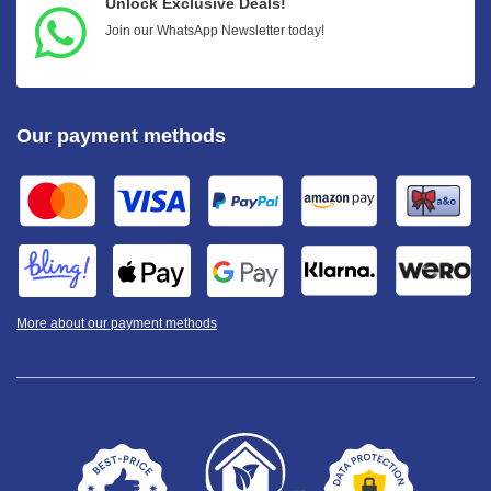
Unlock Exclusive Deals!
Join our WhatsApp Newsletter today!
Our payment methods
More about our payment methods