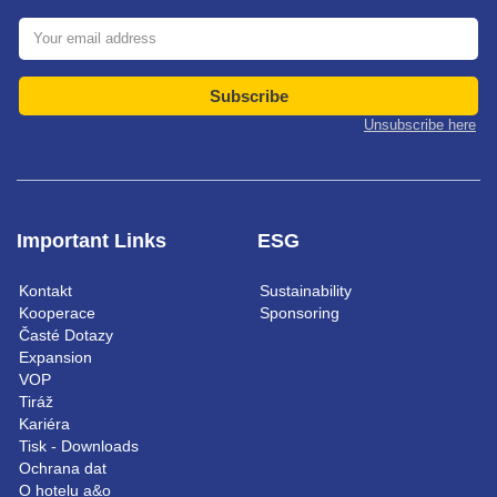
Subscribe
Unsubscribe here
Important Links
ESG
Kontakt
Sustainability
Kooperace
Sponsoring
Časté Dotazy
Expansion
VOP
Tiráž
Kariéra
Tisk - Downloads
Ochrana dat
O hotelu a&o