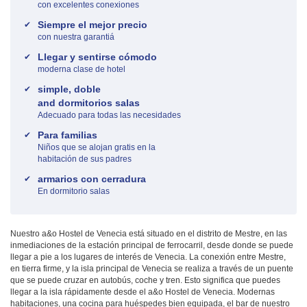
con excelentes conexiones
Siempre el mejor precio
con nuestra garantiá
Llegar y sentirse cómodo
moderna clase de hotel
simple, doble
and dormitorios salas
Adecuado para todas las necesidades
Para familias
Niños que se alojan gratis en la
habitación de sus padres
armarios con cerradura
En dormitorio salas
Nuestro a&o Hostel de Venecia está situado en el distrito de Mestre, en las
inmediaciones de la estación principal de ferrocarril, desde donde se puede
llegar a pie a los lugares de interés de Venecia. La conexión entre Mestre,
en tierra firme, y la isla principal de Venecia se realiza a través de un puente
que se puede cruzar en autobús, coche y tren. Esto significa que puedes
llegar a la isla rápidamente desde el a&o Hostel de Venecia. Modernas
habitaciones, una cocina para huéspedes bien equipada, el bar de nuestro