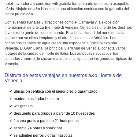
hotel, lavandería y conexión wifi gratuita forman parte de nuestra asequible
oferta. Alójate en a&o Hostels en una ubicación céntrica con la garantía del
mejor precio a&o.
Con sus vías fluviales y atracciones como el Carnaval y la exposición
internacional de arte La Biennale di Venezia, Venecia es uno de los destinos
favoritos de gente de todo el mundo. Esta bella ciudad del norte de Italia
seduce por su clima templado y el aire fresco del mar Adriático. Los
conocidos canales de agua crean una experiencia única al explorar
Venecia. El Gran Canal, la principal vía fluvial de Venecia, conecta varios
lugares de la ciudad del norte de Italia. Los autobuses acuáticos, los
llamados vaporetti, lo cruzan día tras día, al igual que las góndolas típicas de
Venecia.
Disfruta de estas ventajas en nuestros a&o Hostels de
Venecia
ubicación céntrica con el mejor precio garantizado
moderno estándar hotelero
wifi gratuito
descuento para grupos a partir de 10 huéspedes
1 cama gratis a partir de 21 huéspedes
servicio 24 horas y snack bar
se admiten perros y otras mascotas