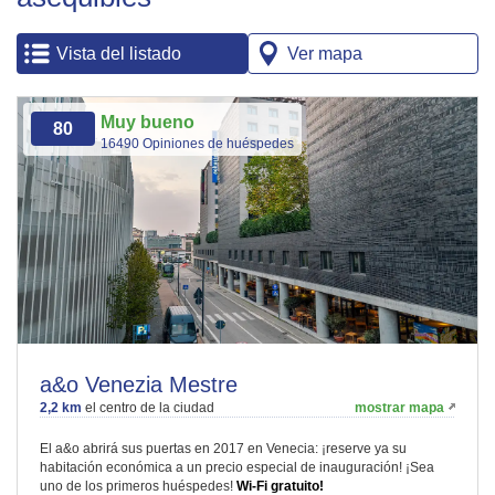
Vista del listado
Ver mapa
Muy bueno
80
16490 Opiniones de huéspedes
a&o Venezia Mestre
2,2 km
el centro de la ciudad
mostrar mapa
El a&o abrirá sus puertas en 2017 en Venecia: ¡reserve ya su
habitación económica a un precio especial de inauguración! ¡Sea
uno de los primeros huéspedes!
Wi-Fi gratuito!