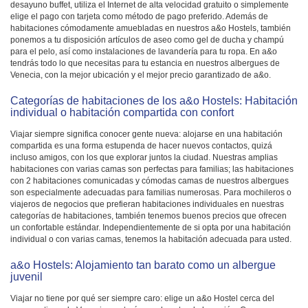
desayuno buffet, utiliza el Internet de alta velocidad gratuito o simplemente
elige el pago con tarjeta como método de pago preferido. Además de
habitaciones cómodamente amuebladas en nuestros a&o Hostels, también
ponemos a tu disposición artículos de aseo como gel de ducha y champú
para el pelo, así como instalaciones de lavandería para tu ropa. En a&o
tendrás todo lo que necesitas para tu estancia en nuestros albergues de
Venecia, con la mejor ubicación y el mejor precio garantizado de a&o.
Categorías de habitaciones de los a&o Hostels: Habitación
individual o habitación compartida con confort
Viajar siempre significa conocer gente nueva: alojarse en una habitación
compartida es una forma estupenda de hacer nuevos contactos, quizá
incluso amigos, con los que explorar juntos la ciudad. Nuestras amplias
habitaciones con varias camas son perfectas para familias; las habitaciones
con 2 habitaciones comunicadas y cómodas camas de nuestros albergues
son especialmente adecuadas para familias numerosas. Para mochileros o
viajeros de negocios que prefieran habitaciones individuales en nuestras
categorías de habitaciones, también tenemos buenos precios que ofrecen
un confortable estándar. Independientemente de si opta por una habitación
individual o con varias camas, tenemos la habitación adecuada para usted.
a&o Hostels: Alojamiento tan barato como un albergue
juvenil
Viajar no tiene por qué ser siempre caro: elige un a&o Hostel cerca del