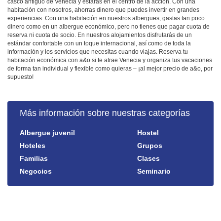
casco antiguo de Venecia y estarás en el centro de la acción. Con una
habitación con nosotros, ahorras dinero que puedes invertir en grandes
experiencias. Con una habitación en nuestros albergues, gastas tan poco
dinero como en un albergue económico, pero no tienes que pagar cuota de
reserva ni cuota de socio. En nuestros alojamientos disfrutarás de un
estándar confortable con un toque internacional, así como de toda la
información y los servicios que necesitas cuando viajas. Reserva tu
habitación económica con a&o si te atrae Venecia y organiza tus vacaciones
de forma tan individual y flexible como quieras – ¡al mejor precio de a&o, por
supuesto!
Más información sobre nuestras categorías
Albergue juvenil
Hostel
Hoteles
Grupos
Familias
Clases
Negocios
Seminario