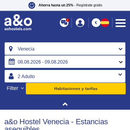
Ahorra hasta un 25%
- Regístrate gratis
1
€
Venecia
Filter
Habitaciones y tarifas
a&o Hostel Venecia - Estancias
asequibles