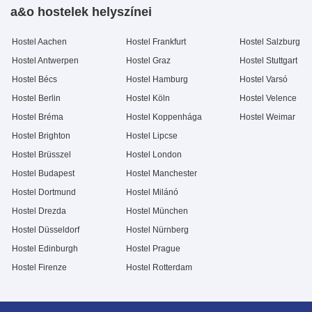
a&o hostelek helyszínei
Hostel Aachen
Hostel Frankfurt
Hostel Salzburg
Hostel Antwerpen
Hostel Graz
Hostel Stuttgart
Hostel Bécs
Hostel Hamburg
Hostel Varsó
Hostel Berlin
Hostel Köln
Hostel Velence
Hostel Bréma
Hostel Koppenhága
Hostel Weimar
Hostel Brighton
Hostel Lipcse
Hostel Brüsszel
Hostel London
Hostel Budapest
Hostel Manchester
Hostel Dortmund
Hostel Milánó
Hostel Drezda
Hostel München
Hostel Düsseldorf
Hostel Nürnberg
Hostel Edinburgh
Hostel Prague
Hostel Firenze
Hostel Rotterdam