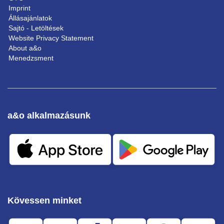
Imprint
Állásajánlatok
Sajtó - Letöltések
Website Privacy Statement
About a&o
Menedzsment
a&o alkalmazásunk
Kövessen minket