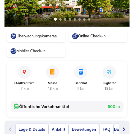
Überwachungskameras
Online Check-in
Mobiler Check-in
Stadtzentrum
Messe
Bahnhof
Flughafen
7 km
18 km
7 km
18 km
Öffentliche Verkehrsmittel
500 m
Lage & Details
Anfahrt
Bewertungen
FAQ
Bar Menü