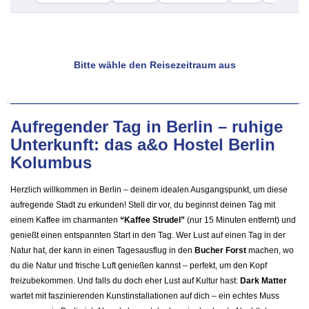
Bitte wähle den Reisezeitraum aus
Aufregender Tag in Berlin – ruhige
Unterkunft: das a&o Hostel Berlin
Kolumbus
Herzlich willkommen in Berlin – deinem idealen Ausgangspunkt, um diese
aufregende Stadt zu erkunden! Stell dir vor, du beginnst deinen Tag mit
einem Kaffee im charmanten
“Kaffee Strudel”
(nur 15 Minuten entfernt) und
genießt einen entspannten Start in den Tag. Wer Lust auf einen Tag in der
Natur hat, der kann in einen Tagesausflug in den
Bucher Forst
machen, wo
du die Natur und frische Luft genießen kannst – perfekt, um den Kopf
freizubekommen. Und falls du doch eher Lust auf Kultur hast:
Dark Matter
wartet mit faszinierenden Kunstinstallationen auf dich – ein echtes Muss