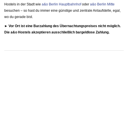
Hostels in der Stadt wie
a&o Berlin Hauptbahnhof
oder
a&o Berlin Mitte
besuchen – so hast du immer eine günstige und zentrale Anlaufstelle, egal,
wo du gerade bist.
► Vor Ort ist eine Barzahlung des Übernachtungspreises nicht möglich.
Die a&o Hostels akzeptieren ausschließlich bargeldlose Zahlung.