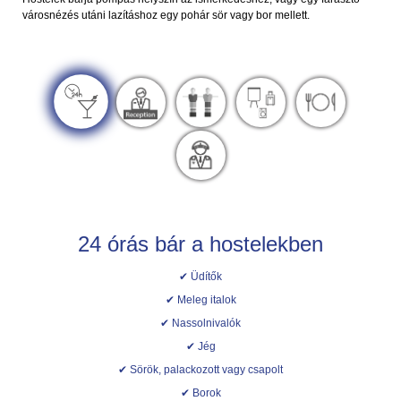
városnézés utáni lazításhoz egy pohár sör vagy bor mellett.
24 órás bár a hostelekben
✔ Üdítők
✔ Meleg italok
✔ Nassolnivalók
✔ Jég
✔ Sörök, palackozott vagy csapolt
✔ Borok