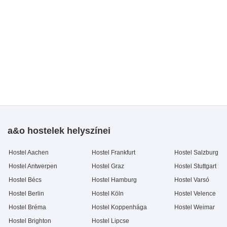
a&o hostelek helyszínei
Hostel Aachen
Hostel Frankfurt
Hostel Salzburg
Hostel Antwerpen
Hostel Graz
Hostel Stuttgart
Hostel Bécs
Hostel Hamburg
Hostel Varsó
Hostel Berlin
Hostel Köln
Hostel Velence
Hostel Bréma
Hostel Koppenhága
Hostel Weimar
Hostel Brighton
Hostel Lipcse