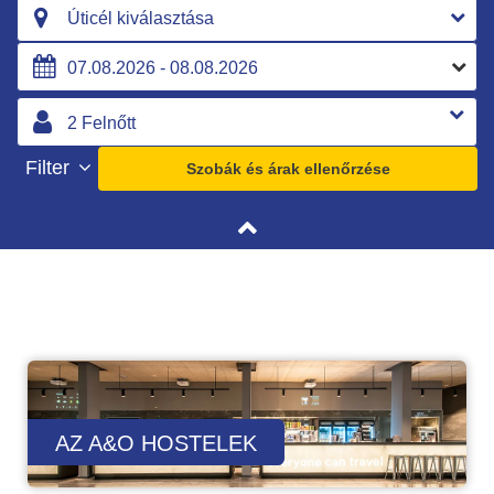
Úticél kiválasztása
Filter
Szobák és árak ellenőrzése
AZ A&O HOSTELEK