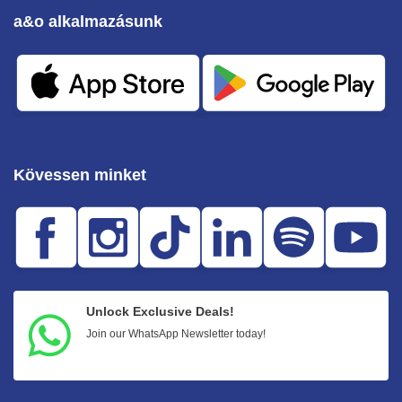
a&o alkalmazásunk
Kövessen minket
Unlock Exclusive Deals!
Join our WhatsApp Newsletter today!