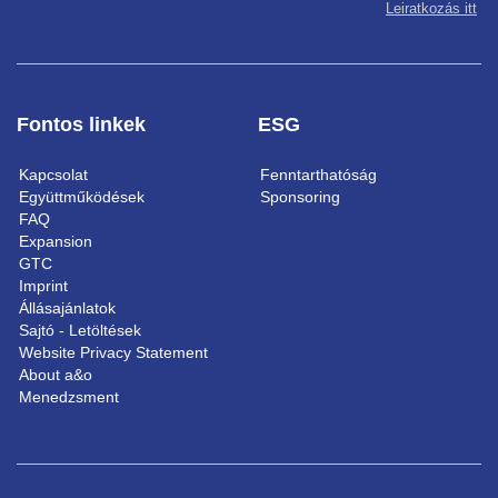
Leiratkozás itt
Fontos linkek
ESG
Kapcsolat
Fenntarthatóság
Együttműködések
Sponsoring
FAQ
Expansion
GTC
Imprint
Állásajánlatok
Sajtó - Letöltések
Website Privacy Statement
About a&o
Menedzsment