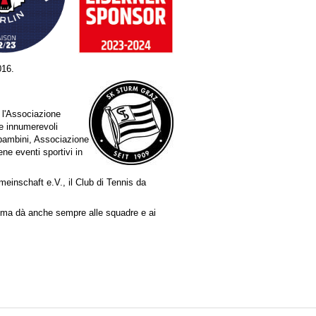
016.
n l'Associazione
 e innumerevoli
 bambini, Associazione
ne eventi sportivi in
meinschaft e.V., il Club di Tennis da
, ma dà anche sempre alle squadre e ai