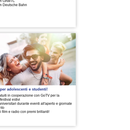
on ÖAMTC
n Deutsche Bahn
per adolescenti e studenti!
atuiti in cooperazione con GoTV per la
estival estivi
universitari durante eventi all'aperto e giornate
nto
film e radio con premi brillanti!