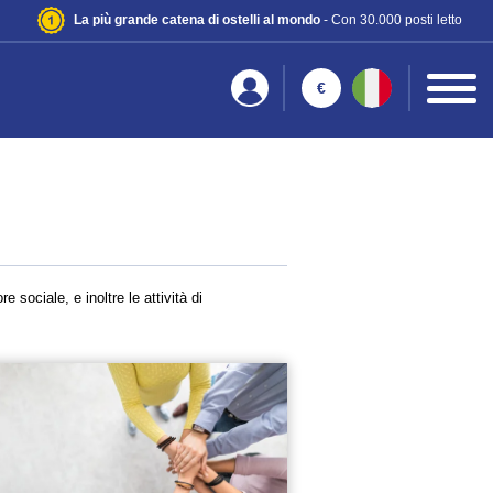
La più grande catena di ostelli al mondo
- Con 30.000 posti letto
€
re sociale, e inoltre le attività di