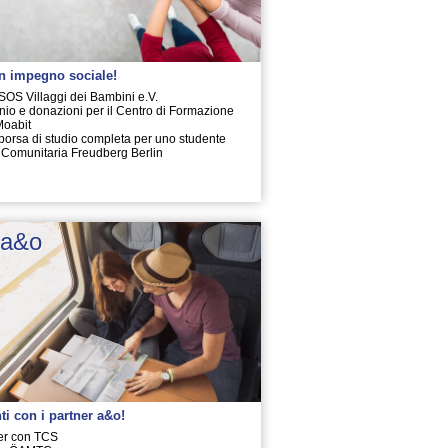
n impegno sociale!
SOS Villaggi dei Bambini e.V.
cinio e donazioni per il Centro di Formazione
Moabit
 borsa di studio completa per uno studente
 Comunitaria Freudberg Berlin
 a&o
nti con i partner a&o!
ner con TCS