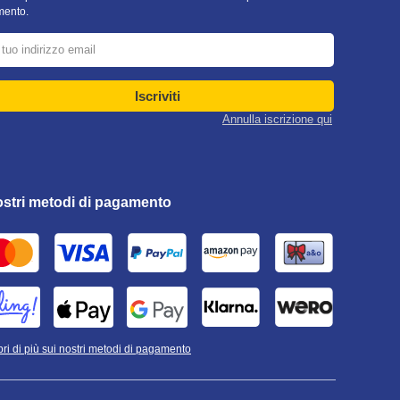
ento.
Iscriviti
Annulla iscrizione qui
ostri metodi di pagamento
ri di più sui nostri metodi di pagamento