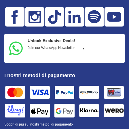
Unlock Exclusive Deals!
Join our WhatsApp Newsletter today!
I nostri metodi di pagamento
Scopri di più sui nostri metodi di pagamento