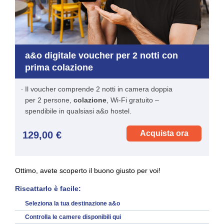
a&o digitale voucher per 2 notti con
prima colazione
Il voucher comprende 2 notti in camera doppia
per 2 persone,
colazione
, Wi-Fi gratuito –
spendibile in qualsiasi a&o hostel.
Acquista ora
129,00 €
Ottimo, avete scoperto il buono giusto per voi!
Riscattarlo è facile:
Seleziona la tua destinazione a&o
Controlla le camere disponibili
qui