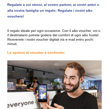
Regalate a voi stessi, al vostro partner, ai vostri amici o
alla vostra famiglia un regalo: Regalate i nostri a&o
vouchers!
Il regalo ideale per ogni occasione: Con il a&o voucher, voi o
il destinatario potrete godere del comfort di ogni a&o hostel.
Riceverete i nostri voucher digitali via e-mail entro pochi
minuti.
Le opzioni di voucher a confronto: