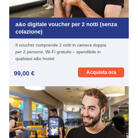
a&o digitale voucher per 2 notti (senza
colazione)
Il voucher comprende 2 notti in camera doppia
per 2 persone, Wi-Fi gratuito – spendibile in
qualsiasi a&o hostel.
Acquista ora
99,00 €