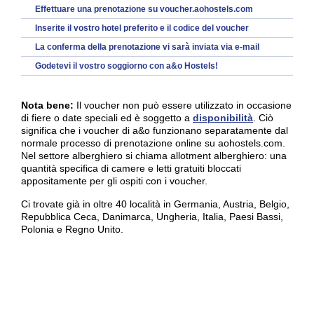
Effettuare una prenotazione su
voucher.aohostels.com
Inserite il vostro hotel preferito e il codice del voucher
La conferma della prenotazione vi sarà inviata via e-mail
Godetevi il vostro soggiorno con a&o Hostels!
Nota bene:
Il voucher non può essere utilizzato in occasione
di fiere o date speciali ed è soggetto a
disponibilità
. Ciò
significa che i voucher di a&o funzionano separatamente dal
normale processo di prenotazione online su aohostels.com.
Nel settore alberghiero si chiama allotment alberghiero: una
quantità specifica di camere e letti gratuiti bloccati
appositamente per gli ospiti con i voucher.
Ci trovate già in oltre 40 località in Germania, Austria, Belgio,
Repubblica Ceca, Danimarca, Ungheria, Italia, Paesi Bassi,
Polonia e Regno Unito.