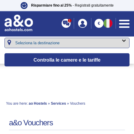
Risparmiare fino al 25%
- Registrati gratuitamente
1
€
Controlla le camere e le tariffe
You are here:
ao Hostels
»
Services
» Vouchers
a&o Vouchers