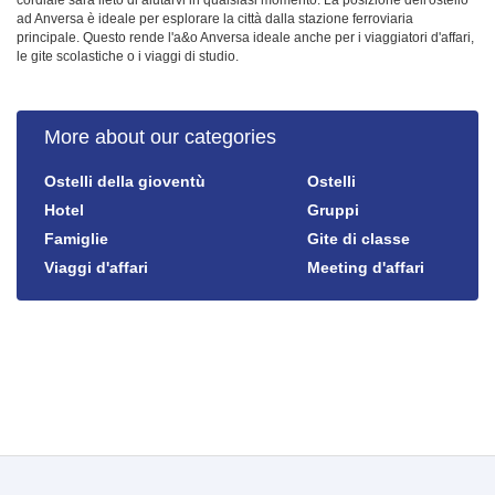
ad Anversa è ideale per esplorare la città dalla stazione ferroviaria
principale. Questo rende l'a&o Anversa ideale anche per i viaggiatori d'affari,
le gite scolastiche o i viaggi di studio.
More about our categories
Ostelli della gioventù
Ostelli
Hotel
Gruppi
Famiglie
Gite di classe
Viaggi d'affari
Meeting d'affari