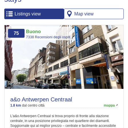
Listings view
Map view
Buono
75
7338 Recensioni degli ospiti
a&o Antwerpen Centraal
1.8 km
dal centro città
mappa
L'a&o Antwerpen Centraal si trova proprio di fronte alla stazione
centrale, in una posizione privilegiata nel quartiere dei diamanti.
Soggiornate qui al miglior prezzo – centrale e facilmente accessibile