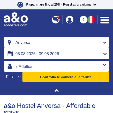
Risparmiare fino al 25%
- Registrati gratuitamente
1
€
Anversa
Filter
Controlla le camere e le tariffe
a&o Hostel Anversa - Affordable
stays