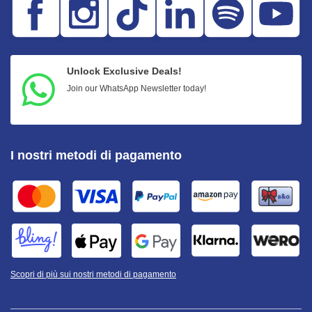
Unlock Exclusive Deals!
Join our WhatsApp Newsletter today!
I nostri metodi di pagamento
Scopri di più sui nostri metodi di pagamento