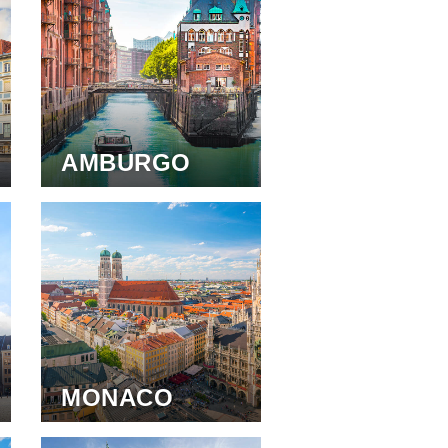
AMBURGO
MONACO