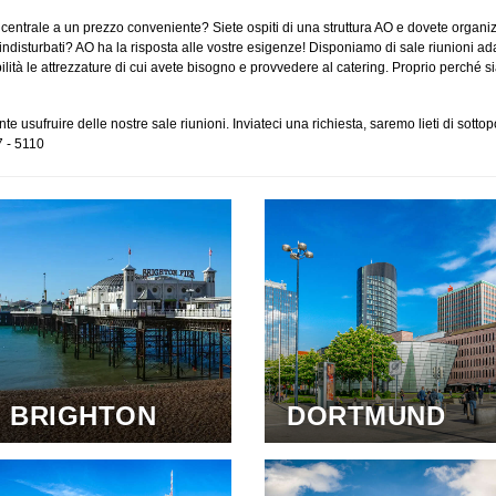
n centrale a un prezzo conveniente? Siete ospiti di una struttura AO e dovete organ
disturbati? AO ha la risposta alle vostre esigenze! Disponiamo di sale riunioni ada
ità le attrezzature di cui avete bisogno e provvedere al catering. Proprio perché siamo
e usufruire delle nostre sale riunioni. Inviateci una richiesta, saremo lieti di sotto
7 - 5110
BRIGHTON
DORTMUND