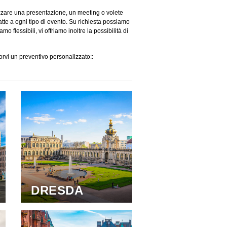
izzare una presentazione, un meeting o volete
tte a ogni tipo di evento. Su richiesta possiamo
 flessibili, vi offriamo inoltre la possibilità di
porvi un preventivo personalizzato::
DRESDA