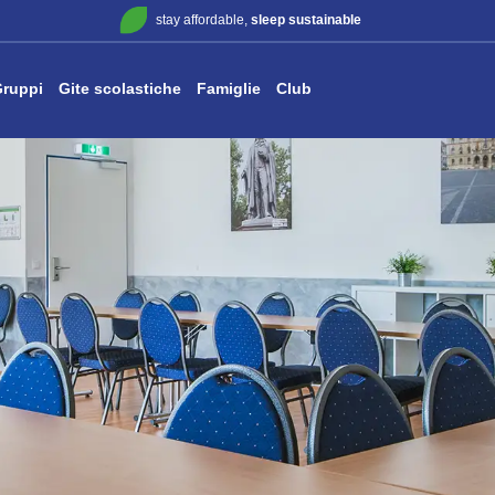
stay affordable,
sleep sustainable
ruppi
Gite scolastiche
Famiglie
Club