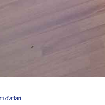
 d'affari