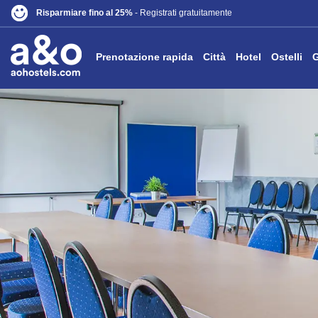
Risparmiare fino al 25%
- Registrati gratuitamente
Prenotazione rapida
Città
Hotel
Ostelli
G