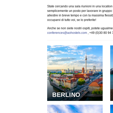
State cercando una sala riunioni in una locatio
semplicemente un posto per lavorare in gruppo in
allestire in breve tempo e con la massima flessibil
occuparvi di tutto voi, se lo preferite!
Anche se non siete nostri ospiti, potete ugualment
conferences@aohostels.com
, +49 (0)30 80 94 
BERLINO