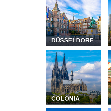
DÜSSELDORF
COLONIA