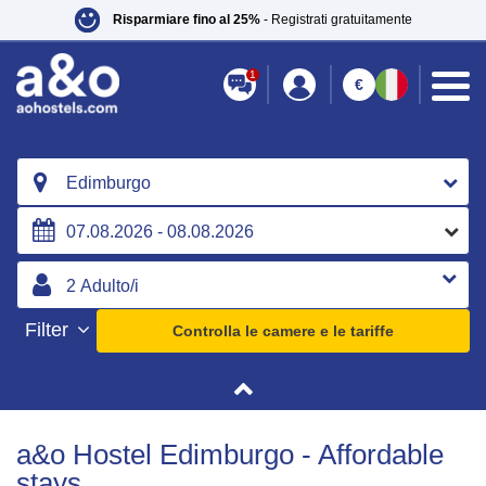
Risparmiare fino al 25%
- Registrati gratuitamente
1
€
Edimburgo
Filter
Controlla le camere e le tariffe
a&o Hostel Edimburgo - Affordable
stays