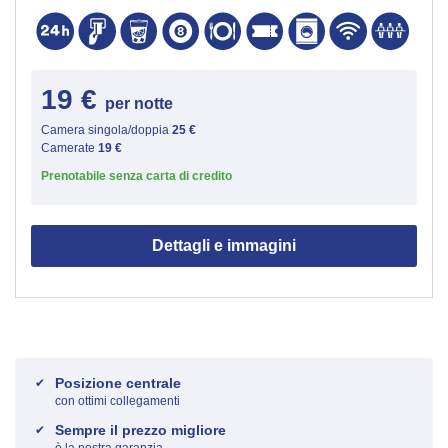
19 €
per notte
Camera singola/doppia
25 €
Camerate
19 €
Prenotabile senza carta di credito
Dettagli e immagini
Posizione centrale
con ottimi collegamenti
Sempre il prezzo migliore
è la nostra garanzia