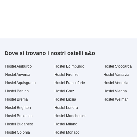
Dove si trovano i nostri ostelli a&o
Hostel Amburgo
Hostel Edimburgo
Hostel Stoccarda
Hostel Anversa
Hostel Firenze
Hostel Varsavia
Hostel Aquisgrana
Hostel Francoforte
Hostel Venezia
Hostel Berlino
Hostel Graz
Hostel Vienna
Hostel Brema
Hostel Lipsia
Hostel Weimar
Hostel Brighton
Hostel Londra
Hostel Bruxelles
Hostel Manchester
Hostel Budapest
Hostel Milano
Hostel Colonia
Hostel Monaco