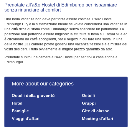
Prenotate all'a&o Hostel di Edimburgo per risparmiare
senza rinunciare al comfort
Una bella vacanza non deve per forza essere costosa! L'a&o Hostel
Edinburgh City è la sistemazione ideale se volete concedervi una vacanza in
una città ricca di storia come Edimburgo senza spendere un patrimonio. La
posizione non potrebbe essere migliore: la struttura si trova sul Royal Mile ed
è circondata da caffè accoglienti, bar e negozi in cui fare una sosta. In una
delle nostre 131 camere potete godervi una vacanza flessibile e a misura dei
vostri desideri. Il tutto ovviamente al miglior prezzo garantito da a&o.
Prenotate subito una camera all'a&o Hostel per sentirvi a casa anche a
Edimburgo!
More about our categories
Ostelli della gioventù
Ostelli
Hotel
Gruppi
Famiglie
Gite di classe
Viaggi d'affari
Meeting d'affari