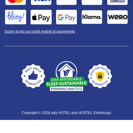
Scopri di più sui nostri metodi di pagamento
Copyright © 2026 a&o HOTEL and HOSTEL Edimburgo