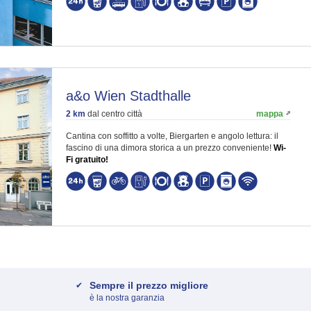
a&o Wien Stadthalle
2 km
dal centro città
mappa
Cantina con soffitto a volte, Biergarten e angolo lettura: il
fascino di una dimora storica a un prezzo conveniente!
Wi-
Fi gratuito!
Sempre il prezzo migliore
è la nostra garanzia