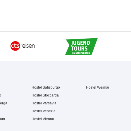
Hostel Salisburgo
Hostel Weimar
o
Hostel Stoccarda
berga
Hostel Varsavia
Hostel Venezia
dam
Hostel Vienna