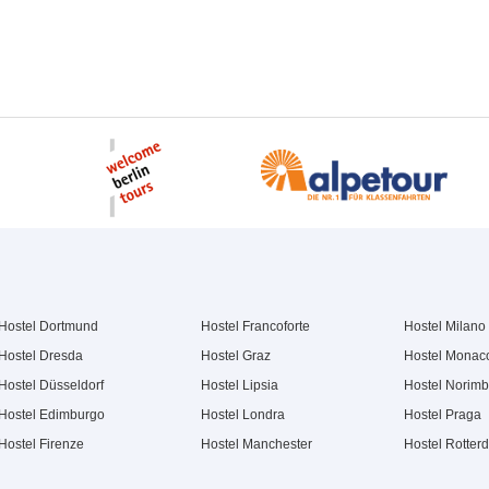
Hostel Dortmund
Hostel Francoforte
Hostel Milano
Hostel Dresda
Hostel Graz
Hostel Monac
Hostel Düsseldorf
Hostel Lipsia
Hostel Norim
Hostel Edimburgo
Hostel Londra
Hostel Praga
Hostel Firenze
Hostel Manchester
Hostel Rotter