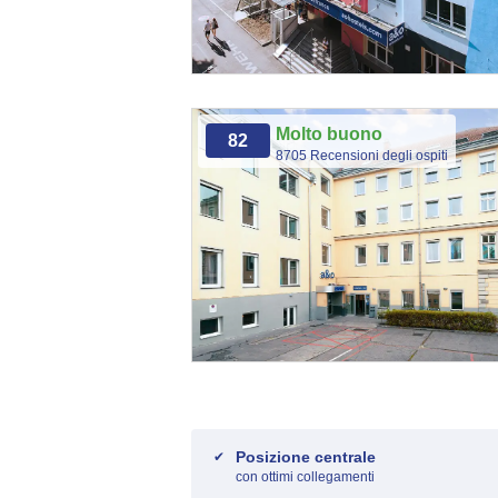
Molto buono
82
8705 Recensioni degli ospiti
Posizione centrale
con ottimi collegamenti