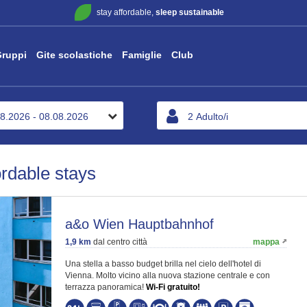
stay affordable,
sleep sustainable
ruppi
Gite scolastiche
Famiglie
Club
ordable stays
a&o Wien Hauptbahnhof
1,9 km
dal centro città
mappa
Una stella a basso budget brilla nel cielo dell'hotel di
Vienna. Molto vicino alla nuova stazione centrale e con
terrazza panoramica!
Wi-Fi gratuito!