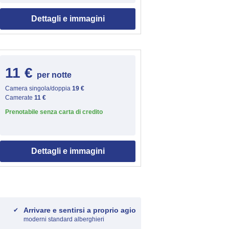
Dettagli e immagini
11 €
per notte
Camera singola/doppia
19 €
Camerate
11 €
Prenotabile senza carta di credito
Dettagli e immagini
Arrivare e sentirsi a proprio agio
moderni standard alberghieri