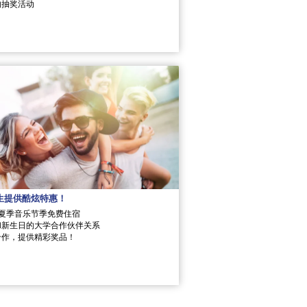
的抽奖活动
生提供酷炫特惠！
作夏季音乐节季免费住宿
和新生日的大学合作伙伴关系
合作，提供精彩奖品！