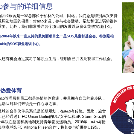
&o参与的详细信息
o酒店和旅舍是一家总部位于柏林的公司。因此，我们总是特别高兴支持
及周边地区的项目！对a&o来说，参与社会活动、帮助和促进弱势群体
重要。此外，我们非常关注各个项目的发展以及资金能够实现什么。
2004年以来一直支持的最美丽项目之一是SOS儿童村基金会。特别是柏
oabit的SOS职业培训中心。
人还有机会通过实习了解职业生活，证明自己并因此获得工作机会。
o热爱体育
a&o管理层和员工都是热情的体育迷，并且拥有自己的跑步队，
运动队对我们来说是一件心系之事。
足球的合作伙伴关系总是长期规划，在a&o有传统。因此，旅舍
经通过1. FC Union Berlin的U17女子队和SK Sturm Graz的
6青年队在德国和奥地利支持青年竞技运动员。2016年，a&o与捷
联赛球队FC Viktoria Pilsen合作，将其参与扩展到U19队。