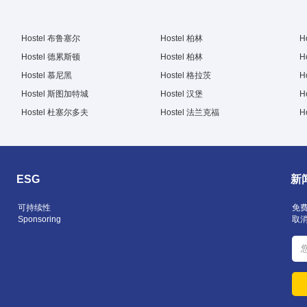
Hostel 布鲁塞尔
Hostel 柏林
H
Hostel 德累斯顿
Hostel 柏林
H
Hostel 慕尼黑
Hostel 格拉茨
H
Hostel 斯图加特城
Hostel 汉堡
H
Hostel 杜塞尔多夫
Hostel 法兰克福
H
ESG
新
可持续性
免
Sponsoring
取