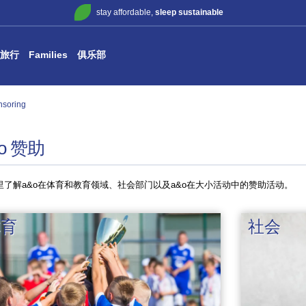
stay affordable,
sleep sustainable
旅行
Families
俱乐部
soring
o 赞助
里了解a&o在体育和教育领域、社会部门以及a&o在大小活动中的赞助活动。
体育
社会