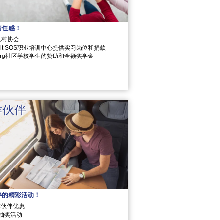
责任感！
童村协会
bit SOS职业培训中心提供实习岗位和捐款
dberg社区学校学生的赞助和全额奖学金
作伙伴
伴的精彩活动！
作伙伴优惠
的抽奖活动