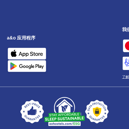
我
a&o 应用程序
了解