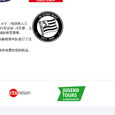
e.V.（包括铁人三
行车运动（6天赛、儿
域的体育赛事。
德国国际象棋青年队签订了活
o旅舍免费住宿的机会。