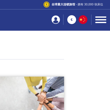
全球最大连锁旅馆
- 拥有 30,000 张床位
€