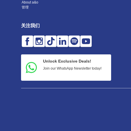
About a&o
管理
关注我们
Unlock Exclusive Deals!
Join our WhatsApp Newsletter today!