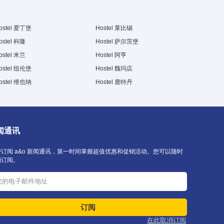
ostel 爱丁堡
Hostel 莱比锡
ostel 科隆
Hostel 萨尔茨堡
ostel 米兰
Hostel 阿亨
ostel 纽伦堡
Hostel 魏玛店
ostel 维也纳
Hostel 鹿特丹
闻通讯
费订阅 a&o 新闻通讯，第一时间掌握超值优惠和促销活动。您可以随时
消订阅。
订阅
在此取消订阅