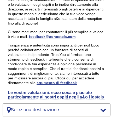
e le valutazioni degli ospiti e le inoltra direttamente alla
direzione, ai reparti interessati o agli ostelli e ai dipendenti.
In questo modo ci assicuriamo che la tua voce venga
ascoltata in tutta la famiglia a&o, dal team della reception
fino alla direzione!
Ci sono molti modi per contattarci: il più semplice e veloce
è via e-mail:
feedback@aohostels.com
Trasparenza e autenticità sono importanti per noi! Ecco
perché collaboriamo con un fornitore di servizi di
valutazione indipendente: TrustYou ci fornisce uno
strumento di feedback intelligente che ti consente di
condividere la tua esperienza e opinione personale in
modo rapido e semplice. Che si tratti di feedback positivi o
suggerimenti di miglioramento, siamo interessati a tutto
per migliorare ancora di più. Clicca qui per accedere
direttamente allo
strumento di feedback
.
Le vostre valutazioni: ecco cosa è piaciuto
particolarmente ai nostri ospiti negli a&o Hostels
Seleziona destinazione