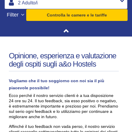
Filter
Controlla le camere e le tariffe
Opinione, esperienza e valutazione
degli ospiti sugli a&o Hostels
Vogliamo che il tuo soggiorno con noi sia il più
piacevole possibile!
Ecco perché il nostro servizio clienti è a tua disposizione
24 ore su 24. Il tuo feedback, sia esso positivo o negativo,
è estremamente importante e prezioso per noi. Prendiamo
sul serio ogni feedback e lo utilizziamo per continuare a
migliorare anche in futuro.
Affinché il tuo feedback non vada perso, il nostro servizio
clienti raccoglie settimanalmente tutte le opinioni dei clienti