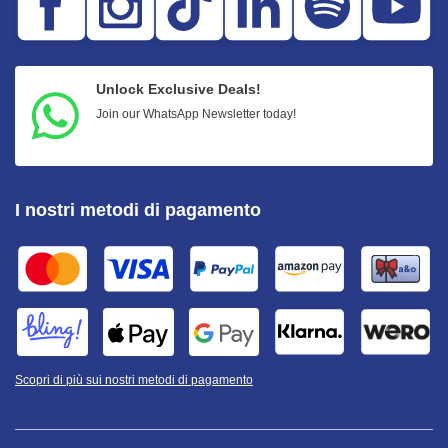
Unlock Exclusive Deals!
Join our WhatsApp Newsletter today!
I nostri metodi di pagamento
Scopri di più sui nostri metodi di pagamento