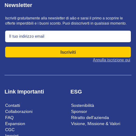
Newsletter
Iscriviti gratuitamente alla newsletter di a&o e sarai il primo a scoprire le
offerte imperdibili e i buoni sconto. Puoi disiscriverti in qualsiasi momento.
Iscriviti
Annulla iscrizione qui
Link Importanti
ESG
Contatti
Sostenibilità
Collaborazioni
Sponsor
FAQ
Ritratto dell'azienda
Expansion
Visione, Missione & Valori
CGC
Imprint