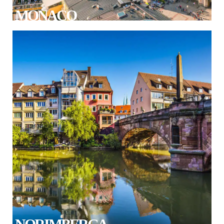
MONACO