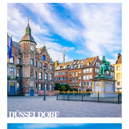
DÜSSELDORF