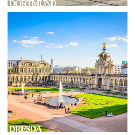
DORTMUND
DRESDA