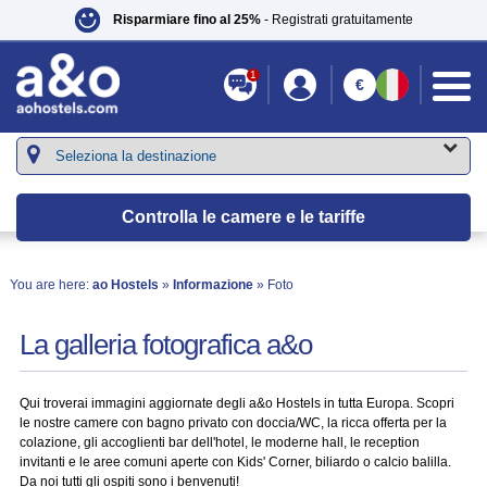
Risparmiare fino al 25%
- Registrati gratuitamente
1
€
Controlla le camere e le tariffe
You are here:
ao Hostels
»
Informazione
» Foto
La galleria fotografica a&o
Qui troverai immagini aggiornate degli a&o Hostels in tutta Europa. Scopri
le nostre camere con bagno privato con doccia/WC, la ricca offerta per la
colazione, gli accoglienti bar dell'hotel, le moderne hall, le reception
invitanti e le aree comuni aperte con Kids' Corner, biliardo o calcio balilla.
Da noi tutti gli ospiti sono i benvenuti!