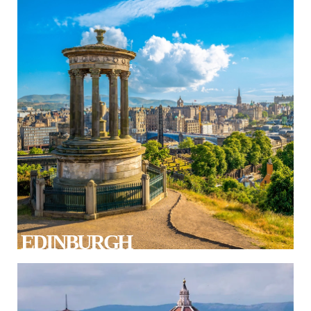
EDINBURGH