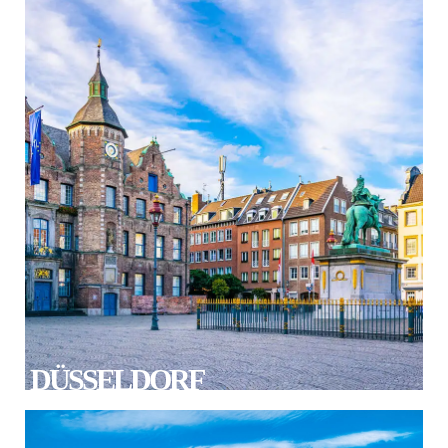
DÜSSELDORF