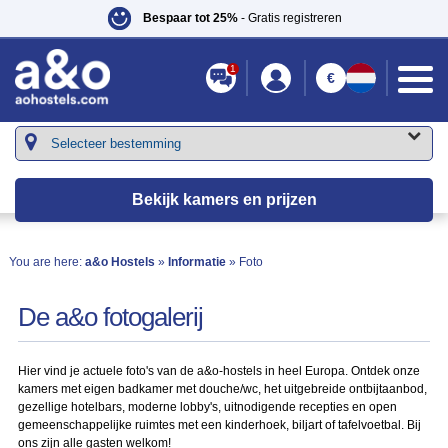
Bespaar tot 25%
- Gratis registreren
1
€
Bekijk kamers en prijzen
You are here:
a&o Hostels
»
Informatie
» Foto
De a&o fotogalerij
Hier vind je actuele foto's van de a&o-hostels in heel Europa. Ontdek onze
kamers met eigen badkamer met douche/wc, het uitgebreide ontbijtaanbod,
gezellige hotelbars, moderne lobby's, uitnodigende recepties en open
gemeenschappelijke ruimtes met een kinderhoek, biljart of tafelvoetbal. Bij
ons zijn alle gasten welkom!