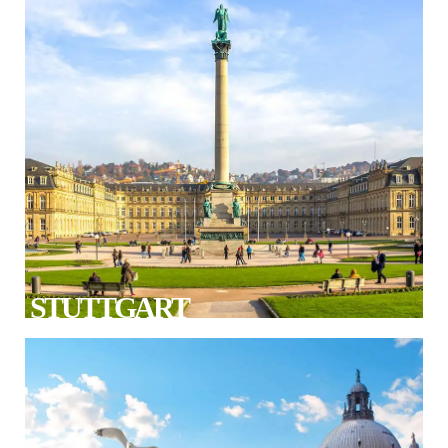
STUTTGART