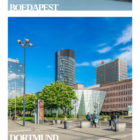
BOEDAPEST
DORTMUND