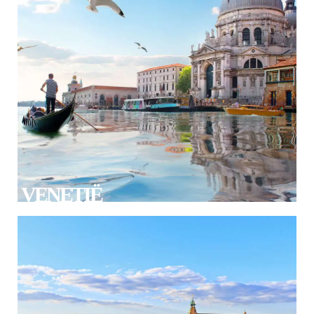
VENETIË