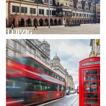
LEIPZIG