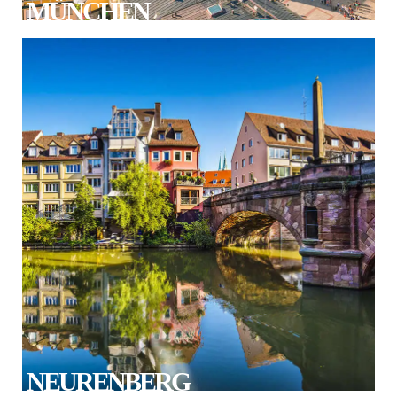
MÜNCHEN
NEURENBERG