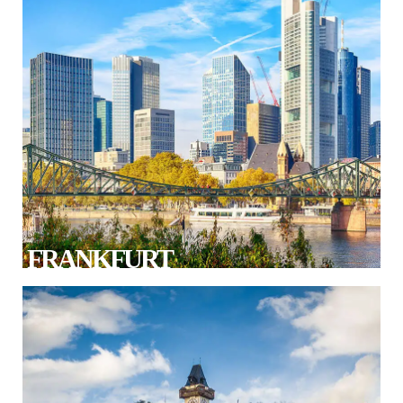
FRANKFURT