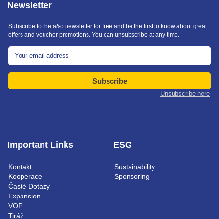
Newsletter
Subscribe to the a&o newsletter for free and be the first to know about great
offers and voucher promotions. You can unsubscribe at any time.
Subscribe
Unsubscribe here
Important Links
ESG
Kontakt
Sustainability
Kooperace
Sponsoring
Časté Dotazy
Expansion
VOP
Tiráž