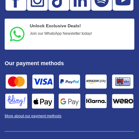
Unlock Exclusive Deals!
Join our WhatsApp Newsletter today!
Our payment methods
More about our payment methods