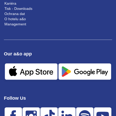
Kariéra
Tisk - Downloads
Ochrana dat
O hotelu a&o
Management
Our a&o app
Follow Us