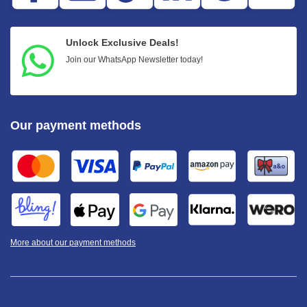
Unlock Exclusive Deals!
Join our WhatsApp Newsletter today!
Our payment methods
More about our payment methods