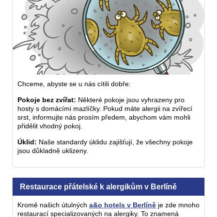
Chceme, abyste se u nás cítili dobře:
Pokoje bez zvířat:
Některé pokoje jsou vyhrazeny pro
hosty s domácími mazlíčky. Pokud máte alergii na zvířecí
srst, informujte nás prosím předem, abychom vám mohli
přidělit vhodný pokoj.
Úklid:
Naše standardy úklidu zajišťují, že všechny pokoje
jsou důkladně uklizeny.
Restaurace přátelské k alergikům v Berlíně
Kromě našich útulných
a&o hotels v Berlíně
je zde mnoho
restaurací specializovaných na alergiky. To znamená