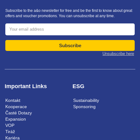
Subscribe to the a&o newsletter for free and be the first to know about great
offers and voucher promotions. You can unsubscribe at any time.
Subscribe
Unsubscribe here
Important Links
ESG
Kontakt
Sustainability
Kooperace
Sponsoring
Časté Dotazy
Expansion
VOP
Tiráž
Kariéra