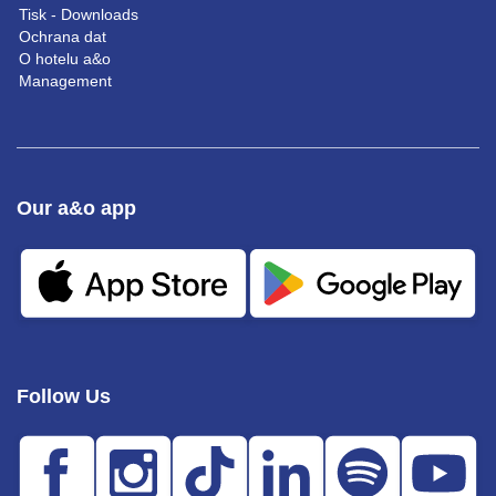
Tisk - Downloads
Ochrana dat
O hotelu a&o
Management
Our a&o app
Follow Us