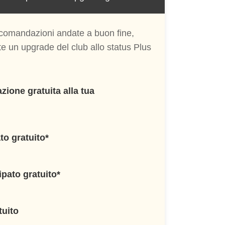
ccomandazioni andate a buon fine,
e un upgrade del club allo status Plus
zione gratuita alla tua
to gratuito*
pato gratuito*
tuito