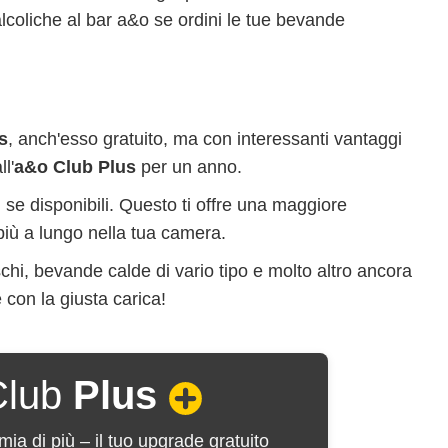
lcoliche al bar a&o se ordini le tue bevande
s
, anch'esso gratuito, ma con interessanti vantaggi
l'
a&o Club Plus
per un anno.
, se disponibili. Questo ti offre una maggiore
e più a lungo nella tua camera.
schi, bevande calde di vario tipo e molto altro ancora
 con la giusta carica!
lub
Plus
mia di più – il tuo upgrade gratuito