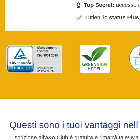
🔒
Top Secret:
accesso al
✅
Ottieni lo
status Plus
Questi sono i tuoi vantaggi nel
L'iscrizione all'a&o Club è gratuita e rimarrà tale! Ma 