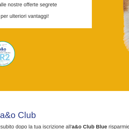
le nostre offerte segrete
per ulteriori vantaggi!
l'a&o Club
subito dopo la tua iscrizione all'
a&o Club Blue
risparmie