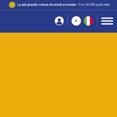
La più grande catena di ostelli al mondo
- Con 30.000 posti letto
€