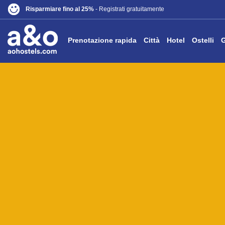
Risparmiare fino al 25%
- Registrati gratuitamente
Prenotazione rapida
Città
Hotel
Ostelli
G