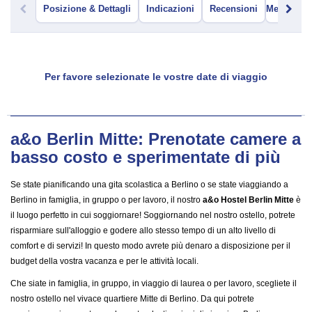
Posizione & Dettagli
Indicazioni
Recensioni
Menu Bar
Per favore selezionate le vostre date di viaggio
a&o Berlin Mitte: Prenotate camere a
basso costo e sperimentate di più
Se state pianificando una gita scolastica a Berlino o se state viaggiando a
Berlino in famiglia, in gruppo o per lavoro, il nostro
a&o Hostel Berlin Mitte
è
il luogo perfetto in cui soggiornare! Soggiornando nel nostro ostello, potrete
risparmiare sull'alloggio e godere allo stesso tempo di un alto livello di
comfort e di servizi! In questo modo avrete più denaro a disposizione per il
budget della vostra vacanza e per le attività locali.
Che siate in famiglia, in gruppo, in viaggio di laurea o per lavoro, scegliete il
nostro ostello nel vivace quartiere Mitte di Berlino. Da qui potrete