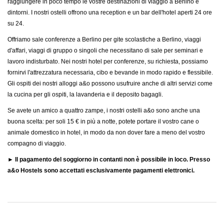
raggiungere in poco tempo le vostre destinazioni di viaggio a Berlino e
dintorni. I nostri ostelli offrono una reception e un bar dell'hotel aperti 24 ore
su 24.
Offriamo sale conferenze a Berlino per gite scolastiche a Berlino, viaggi
d'affari, viaggi di gruppo o singoli che necessitano di sale per seminari e
lavoro indisturbato. Nei nostri hotel per conferenze, su richiesta, possiamo
fornirvi l'attrezzatura necessaria, cibo e bevande in modo rapido e flessibile.
Gli ospiti dei nostri alloggi a&o possono usufruire anche di altri servizi come
la cucina per gli ospiti, la lavanderia e il deposito bagagli.
Se avete un amico a quattro zampe, i nostri ostelli a&o sono anche una
buona scelta: per soli 15 € in più a notte, potete portare il vostro cane o
animale domestico in hotel, in modo da non dover fare a meno del vostro
compagno di viaggio.
► Il pagamento del soggiorno in contanti non è possibile in loco. Presso
a&o Hostels sono accettati esclusivamente pagamenti elettronici.