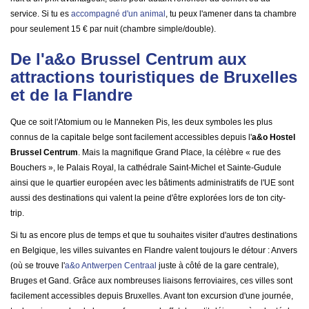
service. Si tu es
accompagné d'un animal
, tu peux l'amener dans ta chambre
pour seulement 15 € par nuit (chambre simple/double).
De l'a&o Brussel Centrum aux
attractions touristiques de Bruxelles
et de la Flandre
Que ce soit l'Atomium ou le Manneken Pis, les deux symboles les plus
connus de la capitale belge sont facilement accessibles depuis l'
a&o Hostel
Brussel Centrum
. Mais la magnifique Grand Place, la célèbre « rue des
Bouchers », le Palais Royal, la cathédrale Saint-Michel et Sainte-Gudule
ainsi que le quartier européen avec les bâtiments administratifs de l'UE sont
aussi des destinations qui valent la peine d'être explorées lors de ton city-
trip.
Si tu as encore plus de temps et que tu souhaites visiter d'autres destinations
en Belgique, les villes suivantes en Flandre valent toujours le détour : Anvers
(où se trouve l'
a&o Antwerpen Centraal
juste à côté de la gare centrale),
Bruges et Gand. Grâce aux nombreuses liaisons ferroviaires, ces villes sont
facilement accessibles depuis Bruxelles. Avant ton excursion d'une journée,