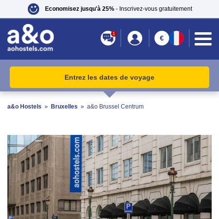
Economisez jusqu'à 25%
- Inscrivez-vous gratuitement
1
€
Entrez les dates de voyage
a&o Hostels
»
Bruxelles
»
a&o Brussel Centrum