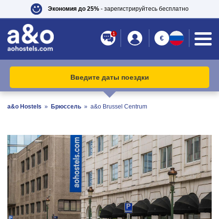
Экономия до 25%
- зарегистрируйтесь бесплатно
1
€
Введите даты поездки
a&o Hostels
»
Брюссель
»
a&o Brussel Centrum