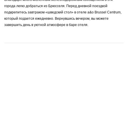
города легко добраться из Брюсселя. Перед дневной поездкой
подкрепитесь завтраком «шведский стол» в отеле a&o Brussel Centrum,
который подается ежедневно. Вернувшись вечером, вы можете
завершить день в уютной атмосфере в баре отеля.