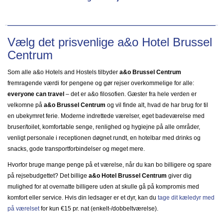
Vælg det prisvenlige a&o Hotel Brussel
Centrum
Som alle a&o Hotels and Hostels tilbyder
a&o Brussel Centrum
fremragende værdi for pengene og gør rejser overkommelige for alle:
everyone can travel
– det er a&o filosofien. Gæster fra hele verden er
velkomne på
a&o Brussel Centrum
og vil finde alt, hvad de har brug for til
en ubekymret ferie. Moderne indrettede værelser, eget badeværelse med
bruser/toilet, komfortable senge, renlighed og hygiejne på alle områder,
venligt personale i receptionen døgnet rundt, en hotelbar med drinks og
snacks, gode transportforbindelser og meget mere.
Hvorfor bruge mange penge på et værelse, når du kan bo billigere og spare
på rejsebudgettet? Det billige
a&o Hotel Brussel Centrum
giver dig
mulighed for at overnatte billigere uden at skulle gå på kompromis med
komfort eller service. Hvis din ledsager er et dyr, kan du
tage dit kæledyr med
på værelset
for kun €15 pr. nat (enkelt-/dobbeltværelse).